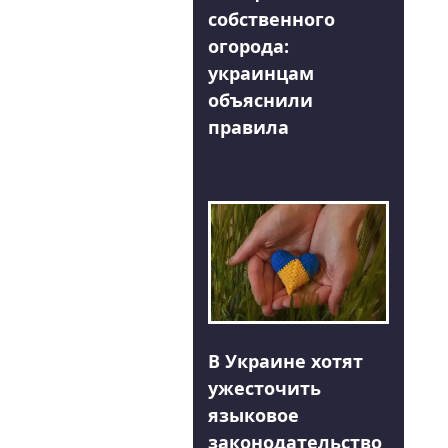
собственного
огорода:
украинцам
объяснили
правила
В Украине хотят
ужесточить
языковое
законодательство