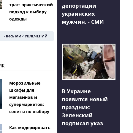
трат: практический
депортации
подход к выбору
украинских
одежды
мужчин, - СМИ
- весь МИР УВЛЕЧЕНИЙ
ИК
Морозильные
шкафы для
В Украине
магазинов и
появится новый
супермаркетов:
праздник:
советы по выбору
Зеленский
подписал указ
Как модерировать