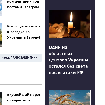
комментарии под
постами Телеграм
Как подготовиться
к поездке из
Украины в Европу?
Один из
областных
- весь ПРАВОЗАЩИТНИК
центров Украины
остался без света
после атаки РФ
Вкуснейший пирог
с творогом и