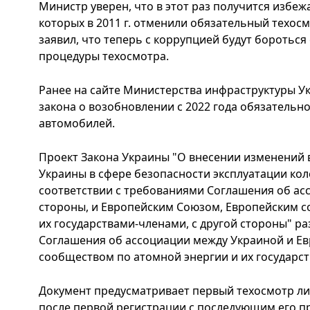
Министр уверен, что в этот раз получится избеж
которых в 2011 г. отменили обязательный техос
заявил, что теперь с коррупцией будут бороть
процедуры техосмотра.
Ранее на сайте Министерства инфраструктуры У
закона о возобновлении с 2022 года обязательн
автомобилей.
Проект Закона Украины "О внесении изменений 
Украины в сфере безопасности эксплуатации кол
соответствии с требованиями Соглашения об ас
стороны, и Европейским Союзом, Европейским с
их государствами-членами, с другой стороны" р
Соглашения об ассоциации между Украиной и Е
сообществом по атомной энергии и их государс
Документ предусматривает первый техосмотр ли
после первой регистрации с последующим его п