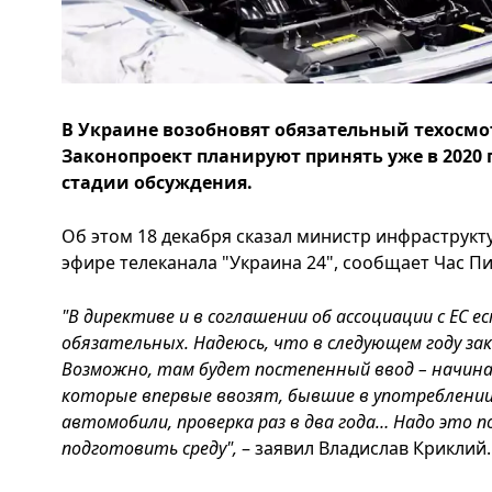
В Украине возобновят обязательный техосм
Законопроект планируют принять уже в 2020 г
стадии обсуждения.
Об этом 18 декабря сказал министр инфраструкт
эфире телеканала "Украина 24", сообщает Час Пи
"В директиве и в соглашении об ассоциации с ЕС е
обязательных. Надеюсь, что в следующем году за
Возможно, там будет постепенный ввод – начина
которые впервые ввозят, бывшие в употреблении,
автомобили, проверка раз в два года… Надо это 
подготовить среду",
– заявил Владислав Криклий.