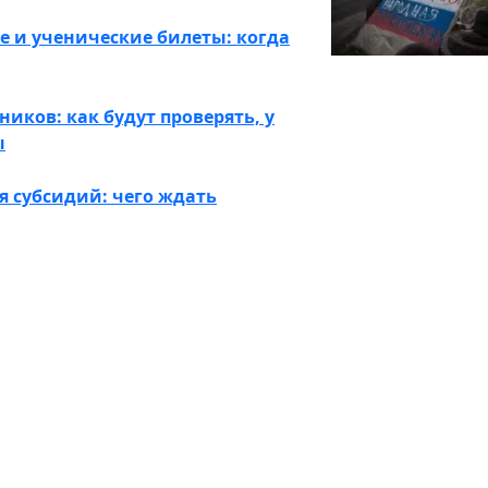
е и ученические билеты: когда
ников: как будут проверять, у
ы
я субсидий: чего ждать