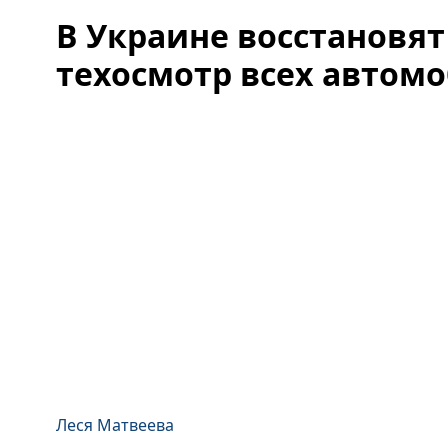
В Украине восстановя
техосмотр всех автом
Леся Матвеева