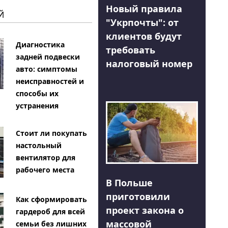
Новый правила
Й
"Укрпочты": от
клиентов будут
Диагностика
требовать
задней подвески
налоговый номер
авто: симптомы
неисправностей и
способы их
устранения
Стоит ли покупать
настольный
вентилятор для
рабочего места
В Польше
приготовили
Как сформировать
проект закона о
гардероб для всей
массовой
семьи без лишних