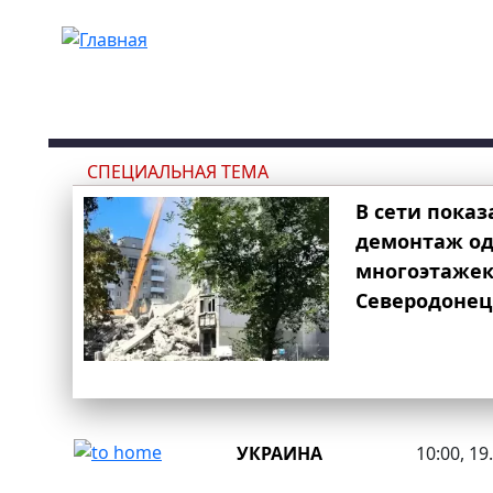
Перейти к основному содержанию
СПЕЦИАЛЬНАЯ ТЕМА
В сети показ
демонтаж од
многоэтаже
Северодонец
УКРАИНА
10:00, 19