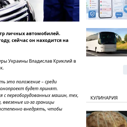
отр личных автомобилей.
оду, сейчас он находится на
уры Украины Владислав Криклий в
к.
сть это положение – среди
конопроект будет принят.
я с переоборудованных машин, тех,
КУЛИНАРИЯ
 ввезеные из-за границы
постепенно внедрять, чтобы