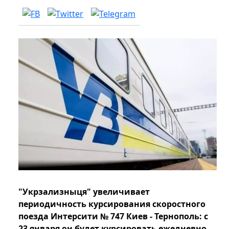
"Укрзализныця" увеличивает
периодичность курсирования скоростного
поезда Интерсити № 747 Киев - Тернополь: с
23 января он будет курсировать ежедневно