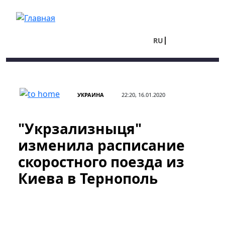
Перейти к основному содержанию
RU
UA
УКРАИНА
22:20, 16.01.2020
"Укрзализныця"
изменила расписание
скоростного поезда из
Киева в Тернополь