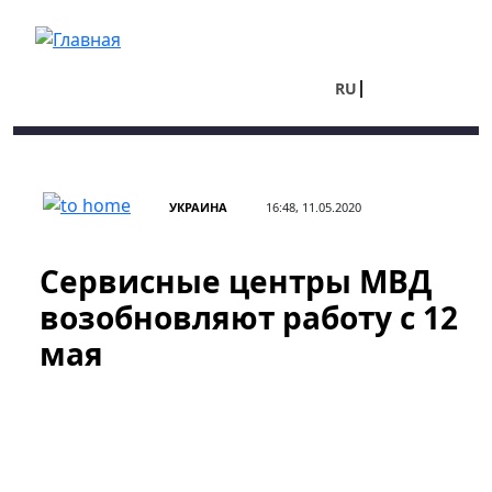
Перейти к основному содержанию
RU
UA
УКРАИНА
16:48, 11.05.2020
Сервисные центры МВД
возобновляют работу с 12
мая