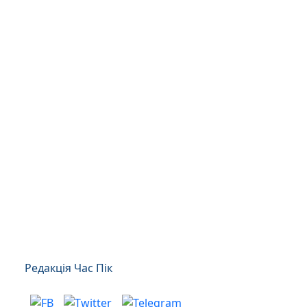
Редакція Час Пік