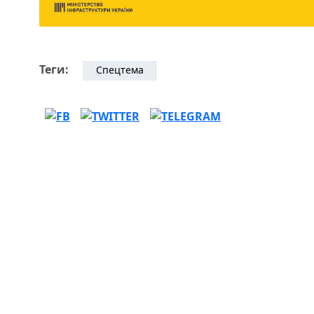
Теги:
Спецтема