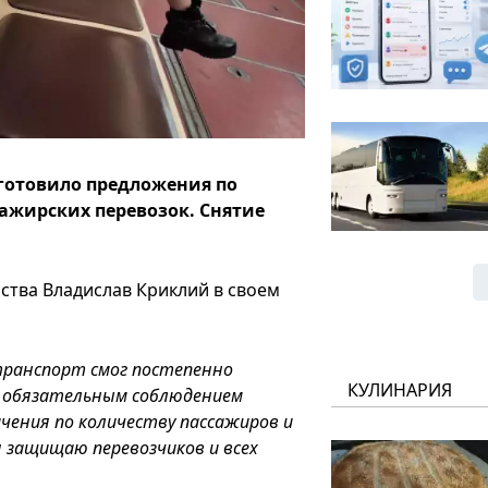
готовило предложения по
ажирских перевозок. Снятие
ства Владислав Криклий в своем
транспорт смог постепенно
КУЛИНАРИЯ
 с обязательным соблюдением
чения по количеству пассажиров и
 защищаю перевозчиков и всех