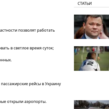
СТАТЬИ
астности позволят работать
вать в светлое время суток;
онных.
 пассажирские рейсы в Украину
рые открыли аэропорты.