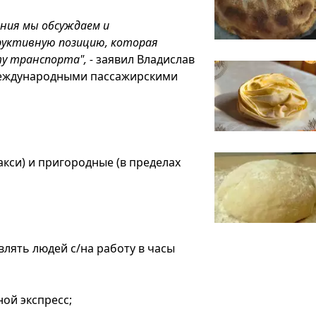
ния мы обсуждаем и
руктивную позицию, которая
у транспорта", -
заявил Владислав
 международными пассажирскими
акси) и пригородные (в пределах
влять людей с/на работу в часы
ной экспресс;