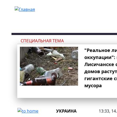
Перейти к основному содержанию
СПЕЦИАЛЬНАЯ ТЕМА
"Реальное л
оккупации": 
Лисичанске 
домов расту
гигантские 
мусора
УКРАИНА
13:33, 14