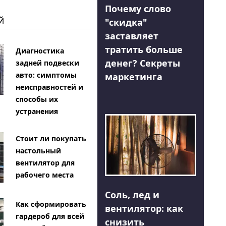
Почему слово
Й
"скидка"
заставляет
тратить больше
Диагностика
денег? Секреты
задней подвески
авто: симптомы
маркетинга
неисправностей и
способы их
устранения
Стоит ли покупать
настольный
вентилятор для
рабочего места
Соль, лед и
Как сформировать
вентилятор: как
гардероб для всей
снизить