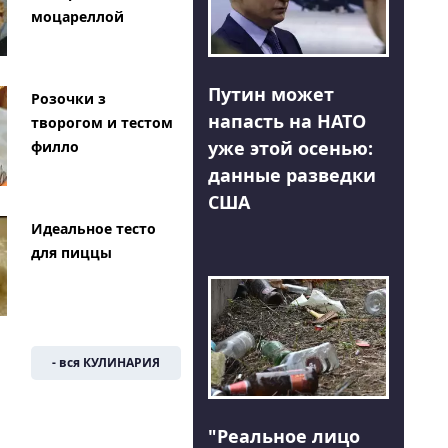
моцареллой
Путин может
Розочки з
напасть на НАТО
творогом и тестом
уже этой осенью:
филло
данные разведки
США
Идеальное тесто
для пиццы
- вся КУЛИНАРИЯ
"Реальное лицо