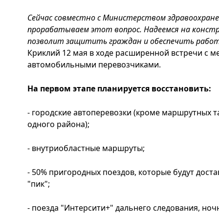
Сейчас совместно с Министерством здравоохране
прорабатываем этот вопрос. Надеемся на конст
позволит защитить граждан и обеспечить работ
Криклий 12 мая в ходе расширенной встречи с
автомобильными перевозчиками.
На первом этапе планируется восстановить:
- городские автоперевозки (кроме маршрутных т
одного района);
- внутриобластные маршруты;
- 50% пригородных поездов, которые будут доста
"пик";
- поезда "Интерсити+" дальнего следования, ноч