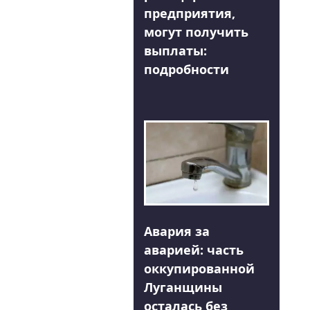
предприятия,
могут получить
выплаты:
подробности
Авария за
аварией: часть
оккупированной
Луганщины
осталась без