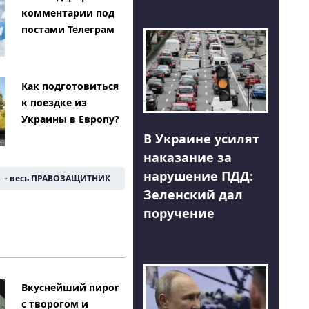
комментарии под
постами Телеграм
Как подготовиться
к поездке из
Украины в Европу?
В Украине усилят
наказание за
нарушение ПДД:
- весь ПРАВОЗАЩИТНИК
Зеленский дал
поручение
Вкуснейший пирог
с творогом и