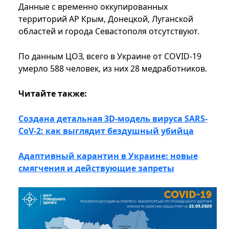
Данные с временно оккупированных
территорий АР Крым, Донецкой, Луганской
областей и города Севастополя отсутствуют.
По данным ЦОЗ, всего в Украине от COVID-19
умерло 588 человек, из них 28 медработников.
Читайте также:
Создана детальная 3D-модель вируса SARS-
CoV-2: как выглядит бездушный убийца
Адаптивный карантин в Украине: новые
смягчения и действующие запреты