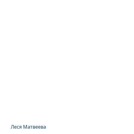
Леся Матвеева