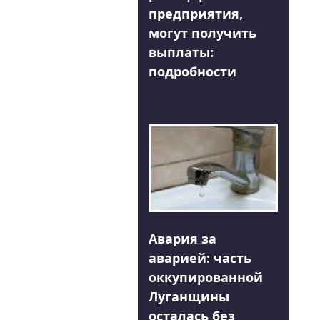
предприятия,
могут получить
выплаты:
подробности
Авария за
аварией: часть
оккупированной
Луганщины
осталась без