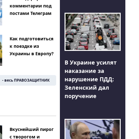
комментарии под
постами Телеграм
Как подготовиться
к поездке из
Украины в Европу?
В Украине усилят
наказание за
нарушение ПДД:
- весь ПРАВОЗАЩИТНИК
Зеленский дал
поручение
Вкуснейший пирог
с творогом и