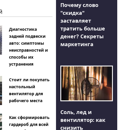
Почему слово
Й
"скидка"
заставляет
тратить больше
Диагностика
денег? Секреты
задней подвески
авто: симптомы
маркетинга
неисправностей и
способы их
устранения
Стоит ли покупать
настольный
вентилятор для
рабочего места
Соль, лед и
Как сформировать
вентилятор: как
гардероб для всей
снизить