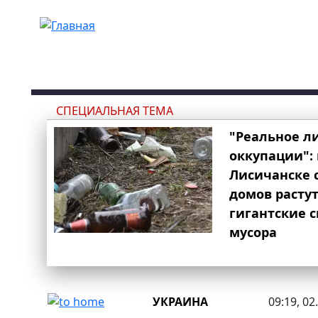
Перейти к основному содержанию
СПЕЦИАЛЬНАЯ ТЕМА
"Реальное л
оккупации": 
Лисичанске 
домов расту
гигантские 
мусора
УКРАИНА
09:19, 02