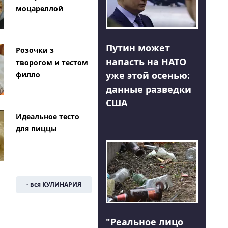
моцареллой
Путин может
Розочки з
напасть на НАТО
творогом и тестом
уже этой осенью:
филло
данные разведки
США
Идеальное тесто
для пиццы
- вся КУЛИНАРИЯ
"Реальное лицо