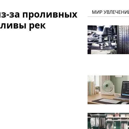
из-за проливных
МИР УВЛЕЧЕНИ
зливы рек