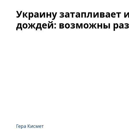
Украину затапливает 
дождей: возможны ра
Гера Кисмет