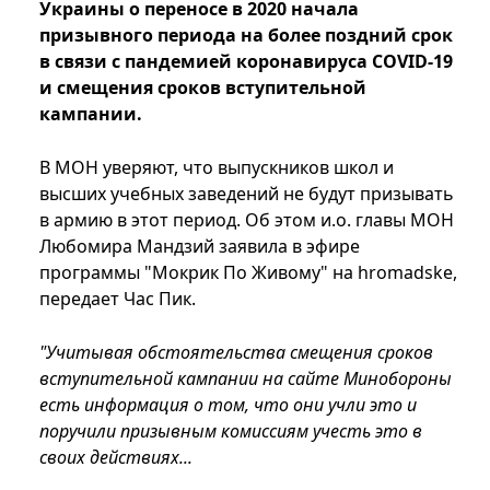
Украины о переносе в 2020 начала
призывного периода на более поздний срок
в связи с пандемией коронавируса COVID-19
и смещения сроков вступительной
кампании.
В МОН уверяют, что выпускников школ и
высших учебных заведений не будут призывать
в армию в этот период. Об этом и.о. главы МОН
Любомира Мандзий заявила в эфире
программы "Мокрик По Живому" на hromadske,
передает Час Пик.
"Учитывая обстоятельства смещения сроков
вступительной кампании на сайте Минобороны
есть информация о том, что они учли это и
поручили призывным комиссиям учесть это в
своих действиях...