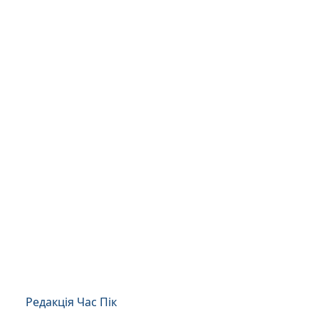
Редакція Час Пік