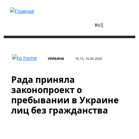
Перейти к основному содержанию
RU
UA
УКРАИНА
16:15, 16.06.2020
Рада приняла
законопроект о
пребывании в Украине
лиц без гражданства