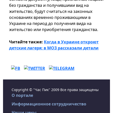
без гражданства и получившими вид на
жительство, будут считаться на законных
основаниях временно проживающими в
Украине на период до получения вида на
жительство или приобретения гражданства.
Читайте также:
Когда в Украине откроют
детские лагеря: в МОЗ рассказали детали
Copyright © "Час Пик" 2009 Все права защищены
О портале
Информационное сотрудничество
Наши цены