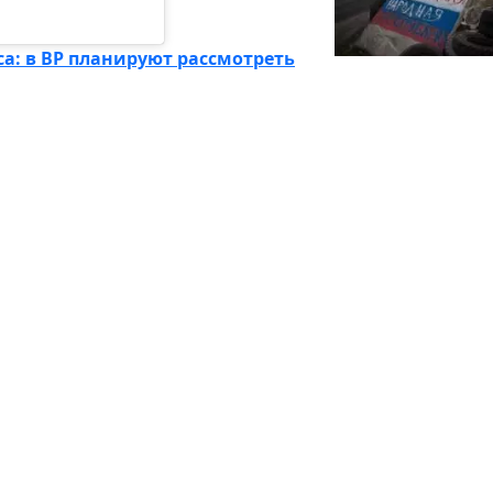
а: в ВР планируют рассмотреть