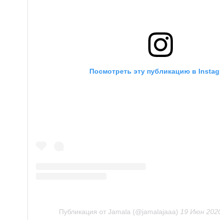
Посмотреть эту публикацию в Insta
Публикация от Jamala (@jamalajaaa)
19 Июн 2020