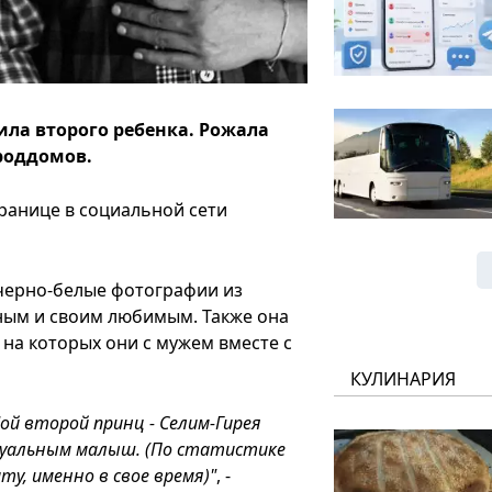
ла второго ребенка. Рожала
роддомов.
ранице в социальной сети
черно-белые фотографии из
ным и своим любимым. Также она
 на которых они с мужем вместе с
КУЛИНАРИЯ
Мой второй принц - Селим-Гирея
ктуальным малыш. (По статистике
ту, именно в свое время)"
, -