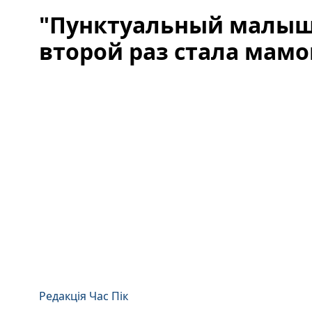
"Пунктуальный малыш
второй раз стала мамо
Редакція Час Пік