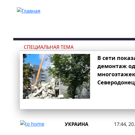
Перейти к основному содержанию
СПЕЦИАЛЬНАЯ ТЕМА
В сети показ
демонтаж од
многоэтаже
Северодонец
УКРАИНА
17:44, 20