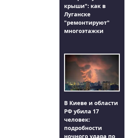
крыши": как в
Луганске
"ремонтируют"
многоэтажки
В Киеве и области
РФ убила 17
человек:
подробности
ночного удара по