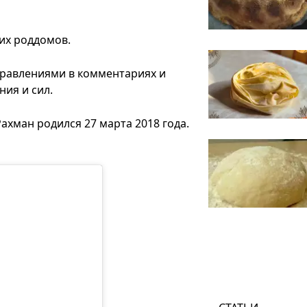
ких роддомов.
дравлениями в комментариях и
ния и сил.
хман родился 27 марта 2018 года.