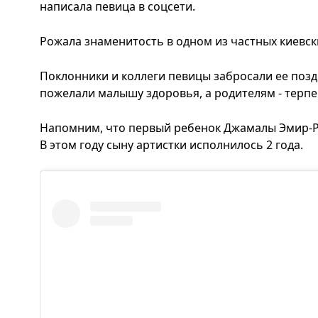
написала певица в соцсети.
Рожала знаменитость в одном из частных киевс
Поклонники и коллеги певицы забросали ее поз
пожелали малышу здоровья, а родителям - терпе
Напомним, что первый ребенок Джамалы Эмир-Ра
В этом году сыну артистки исполнилось 2 года.