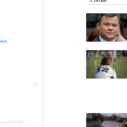
СТАТЬИ
gram
 в 10:03 PDT