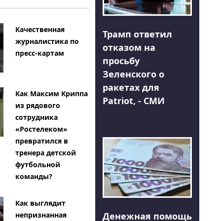
Качественная
Трамп ответил
журналистика по
отказом на
пресс-картам
просьбу
Зеленского о
ракетах для
Как Максим Криппа
Patriot, - СМИ
из рядового
сотрудника
«Ростелеком»
превратился в
тренера детской
футбольной
команды?
Как выглядит
Денежная помощь
непризнанная