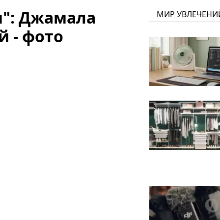
": Джамала
МИР УВЛЕЧЕНИ
й - фото