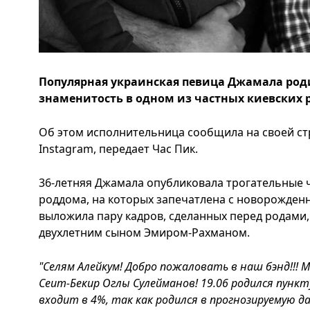
Популярная украинская певица Джамала роди
знаменитость в одном из частных киевских 
Об этом исполнительница сообщила на своей ст
Instagram, передает Час Пик.
36-летняя Джамала опубликовала трогательные 
роддома, на которых запечатлена с новорожден
выложила пару кадров, сделанных перед родами,
двухлетним сыном Эмиром-Рахманом.
"Селям Алейкум! Добро пожаловать в наш бэнд!!! 
Сеит-Бекир Оглы Сулейманов! 19.06 родился пун
входит в 4%, так как родился в прогнозируемую да