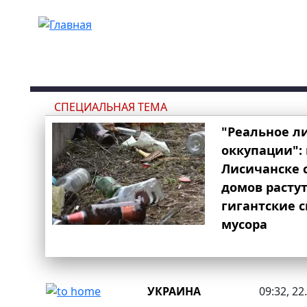
Перейти к основному содержанию
СПЕЦИАЛЬНАЯ ТЕМА
"Реальное л
оккупации": 
Лисичанске 
домов расту
гигантские 
мусора
УКРАИНА
09:32, 22