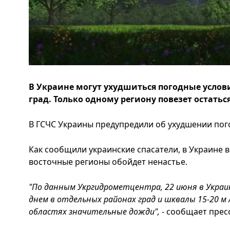
В Украине могут ухудшиться погодные услов
град. Только одному региону повезет остатьс
В ГСЧС Украины предупредили об ухудшении пого
Как сообщили украинские спасатели, в Украине 
восточные регионы обойдет ненастье.
"По данным Укргидрометцентра, 22 июня в Украин
днем в отдельных районах град и шквалы 15-20 м /
областях значительные дожди",
- сообщает прес