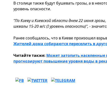
В столице также будут бушевать грозы, а в некот
уровень опасности.
"По Киеву и Киевской области днем 22 июня грозы,
шквалы 15-20 м/с (I уровень опасности)",
- значит
Ранее сообщалось, что в Киеве произошел взры
Жителей дома собираются переселить в друг
Читайте также:
Может затопить населенные 
прогнозируют повышение уровня воды в река