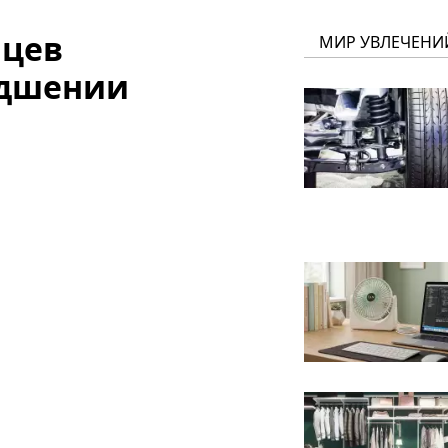
нцев
МИР УВЛЕЧЕНИ
удшении