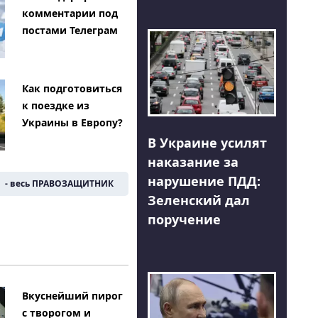
комментарии под
постами Телеграм
Как подготовиться
к поездке из
Украины в Европу?
В Украине усилят
наказание за
нарушение ПДД:
- весь ПРАВОЗАЩИТНИК
Зеленский дал
поручение
Вкуснейший пирог
с творогом и