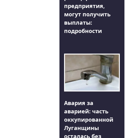
предприятия,
могут получить
выплаты:
подробности
Авария за
аварией: часть
оккупированной
Луганщины
осталась без