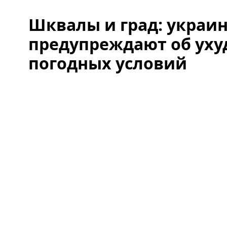
Шквалы и град: украи
предупреждают об ух
погодных условий