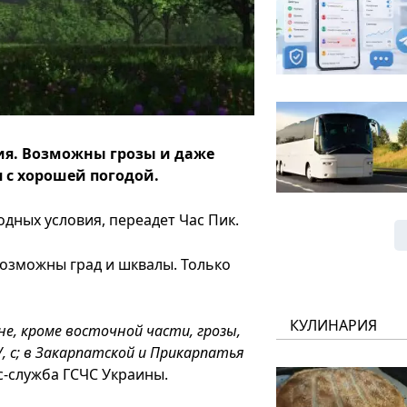
ия. Возможны грозы и даже
я с хорошей погодой.
дных условия, переадет Час Пик.
возможны град и шквалы. Только
КУЛИНАРИЯ
е, кроме восточной части, грозы,
, с; в Закарпатской и Прикарпатья
с-служба ГСЧС Украины.