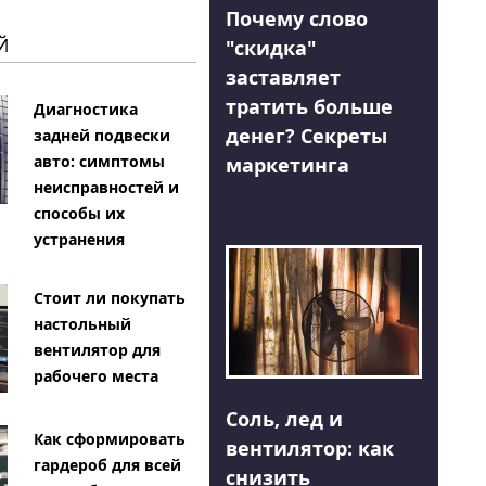
Почему слово
Й
"скидка"
заставляет
тратить больше
Диагностика
денег? Секреты
задней подвески
авто: симптомы
маркетинга
неисправностей и
способы их
устранения
Стоит ли покупать
настольный
вентилятор для
рабочего места
Соль, лед и
Как сформировать
вентилятор: как
гардероб для всей
снизить