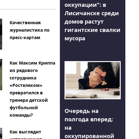
оккупации": в
Лисичанске среди
домов растут
Качественная
гигантские свалки
журналистика по
мусора
пресс-картам
Как Максим Криппа
из рядового
сотрудника
«Ростелеком»
превратился в
тренера детской
футбольной
Очередь на
команды?
полгода вперед:
на
Как выглядит
оккупированной