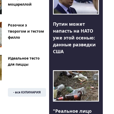
моцареллой
Путин может
Розочки з
напасть на НАТО
творогом и тестом
уже этой осенью:
филло
данные разведки
США
Идеальное тесто
для пиццы
- вся КУЛИНАРИЯ
"Реальное лицо