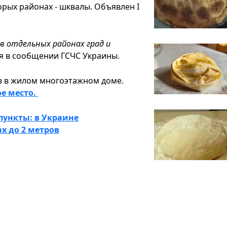
орых районах - шквалы. Объявлен I
 в отдельных районах град и
ся в сообщении ГСЧС Украины.
в в жилом многоэтажном доме.
ое место.
пункты: в Украине
х до 2 метров