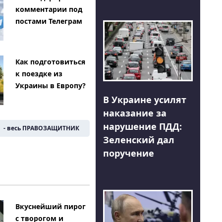
комментарии под
постами Телеграм
Как подготовиться
к поездке из
Украины в Европу?
В Украине усилят
наказание за
нарушение ПДД:
- весь ПРАВОЗАЩИТНИК
Зеленский дал
поручение
Вкуснейший пирог
с творогом и