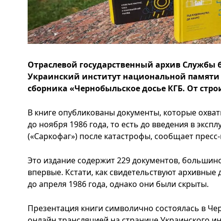
Отраслевой государственный архив Службы 
Украинский институт национальной памяти 
сборника «Чернобыльское досье КГБ. От стро
В книге опубликованы документы, которые охват
до ноября 1986 года, то есть до введения в экс
(«Саркофаг») ​​после катастрофы, сообщает пресс
Это издание содержит 229 документов, большин
впервые. Кстати, как свидетельствуют архивные 
до апреля 1986 года, однако они были скрыты.
Презентация книги символично состоялась в Че
онлайн трансляцией на странице Украинского и