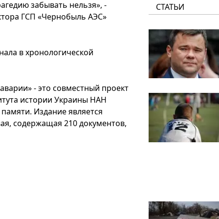
рагедию забывать нельзя», -
СТАТЬИ
ктора ГСП «Чернобыль АЭС»
нала в хронологической
аварии» - это совместный проект
титута истории Украины НАН
 памяти. Издание является
я, содержащая 210 ​​документов,