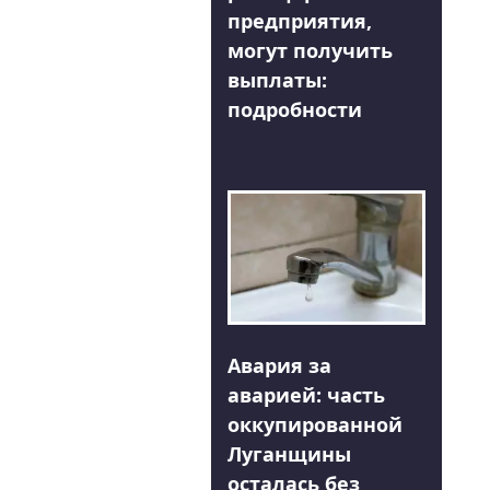
предприятия,
могут получить
выплаты:
подробности
Авария за
аварией: часть
оккупированной
Луганщины
осталась без