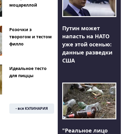
моцареллой
Путин может
Розочки з
напасть на НАТО
творогом и тестом
уже этой осенью:
филло
данные разведки
США
Идеальное тесто
для пиццы
- вся КУЛИНАРИЯ
"Реальное лицо