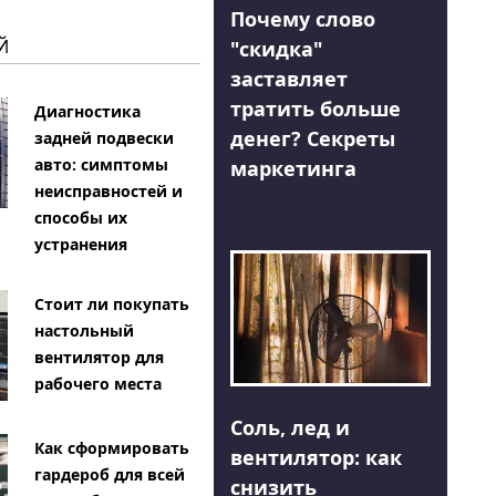
Почему слово
Й
"скидка"
заставляет
тратить больше
Диагностика
денег? Секреты
задней подвески
авто: симптомы
маркетинга
неисправностей и
способы их
устранения
Стоит ли покупать
настольный
вентилятор для
рабочего места
Соль, лед и
Как сформировать
вентилятор: как
гардероб для всей
снизить