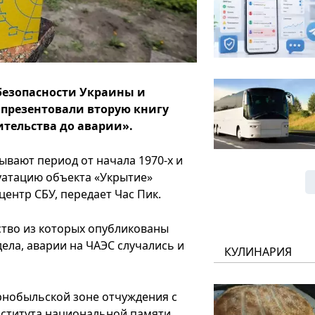
безопасности Украины и
презентовали вторую книгу
ительства до аварии».
ывают период от начала 1970-х и
плуатацию объекта «Укрытие»
-центр СБУ, передает Час Пик.
ство из которых опубликованы
дела, аварии на ЧАЭС случались и
КУЛИНАРИЯ
рнобыльской зоне отчуждения с
нститута национальной памяти.