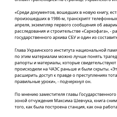
«Среди документов, вошедших в новую книгу, ес
произошедших в 1986-м, транскрипт телефонных
апреля, экземпляр первого сообщения об авари
расследования и строительстве «Саркофага», - р
государственного архива СБУ и один из составит
Глава Украинского института национальной пам
по этим материалам можно лучше понять трагед
рапорты и материалы, которые свидетельствуют 
происходили на ЧАЭС раньше и были скрыты. «Э
расширить доступ к правде о преступлениях тот
правильные уроки», - подчеркнул он.
По мнению заместителя главы Государственного
зоной отчуждения Максима Шевчука, книга сним
того, как была построена станция, как она работ