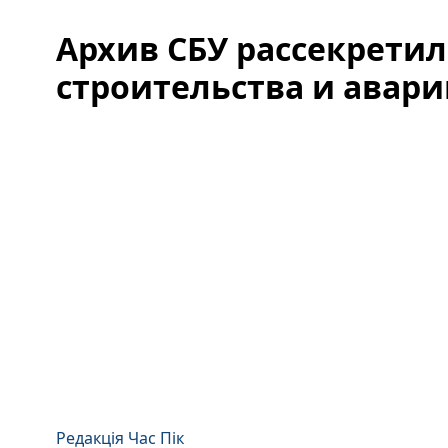
Архив СБУ рассекретил
строительства и авари
Редакція Час Пік