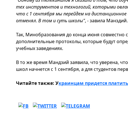
тех инструментов и технологий, которыми овлад
что с 1 сентября мы перейдем на дистанционное 
отменял. В том и суть школы"
, - завила Манздий.
Так, Минобразования до конца июня совместно 
дополнительные протоколы, которые будут опре
учебных заведениях.
В то же время Мандзий заявила, что уверена, чт
школ начнется с 1 сентября, а для студентов перво
Читайте также: У
краинцам придется платить