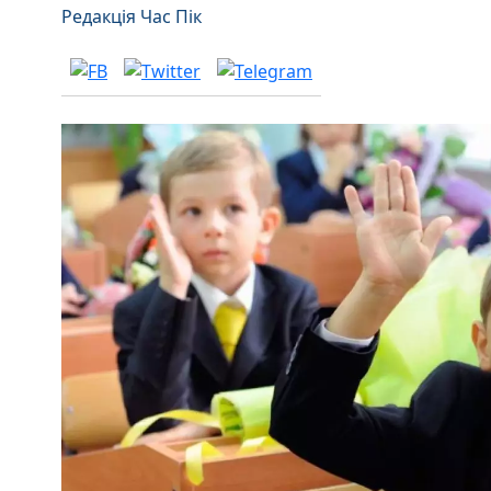
Редакція Час Пік