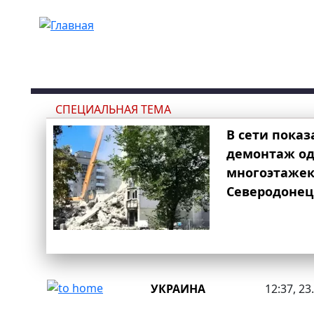
Перейти к основному содержанию
СПЕЦИАЛЬНАЯ ТЕМА
В сети показ
демонтаж од
многоэтаже
Северодонец
УКРАИНА
12:37, 23