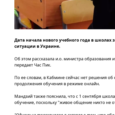
Дата начала нового учебного года в школах
ситуации в Украине.
Об этом рассказала и.о. министра образования 
передает Час Пик.
По ее словам, в Кабмине сейчас нет решения об 
продолжения обучения в режиме онлайн.
Мандзий также пояснила, что с 1 сентября школ
обучение, поскольку "живое общение никто не о
"Одному из телеканалов я сказала о том, что обу