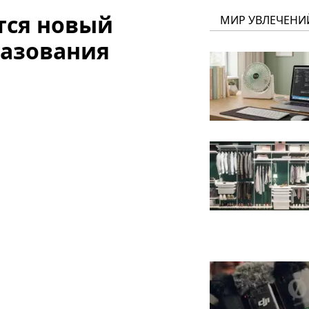
тся новый
МИР УВЛЕЧЕНИ
разования