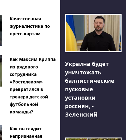
Качественная
журналистика по
пресс-картам
Как Максим Криппа
Украина будет
из рядового
уничтожать
сотрудника
баллистические
«Ростелеком»
пусковые
превратился в
тренера детской
установки
футбольной
россиян, -
команды?
Зеленский
Как выглядит
непризнанная