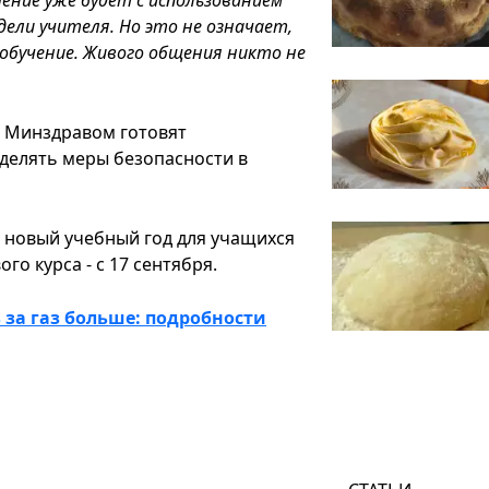
ели учителя. Но это не означает,
обучение. Живого общения никто не
с Минздравом готовят
делять меры безопасности в
о новый учебный год для учащихся
го курса - с 17 сентября.
 за газ больше: подробности