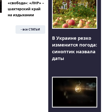
«свобода»: «ЛНР» –
шахтерский край
на издыхании
- все СТАТЬИ
В Украине резко
изменится погода:
синоптик назвала
даты