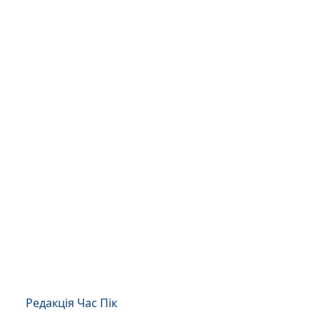
Редакція Час Пік