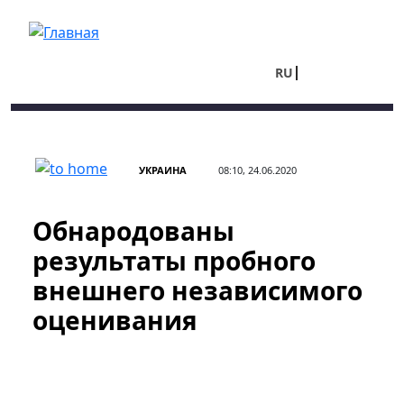
Перейти к основному содержанию
RU
UA
УКРАИНА
08:10, 24.06.2020
Обнародованы
результаты пробного
внешнего независимого
оценивания