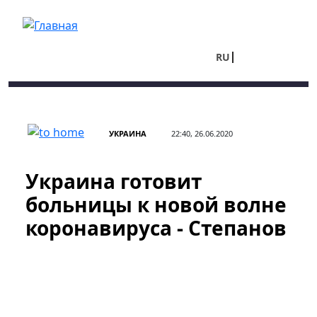
Перейти к основному содержанию
RU
UA
УКРАИНА
22:40, 26.06.2020
Украина готовит
больницы к новой волне
коронавируса - Степанов