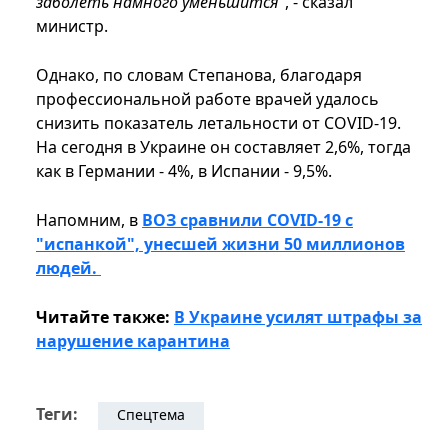
заболеть намного уменьшится"
, - сказал
министр.
Однако, по словам Степанова, благодаря
профессиональной работе врачей удалось
снизить показатель летальности от COVID-19.
На сегодня в Украине он составляет 2,6%, тогда
как в Германии - 4%, в Испании - 9,5%.
Напомним, в
ВОЗ сравнили СOVID-19 с
"испанкой", унесшей жизни 50 миллионов
людей.
Читайте также:
В Украине усилят штрафы за
нарушение карантина
Теги:
Спецтема