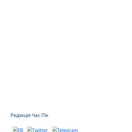
Редакція Час Пік