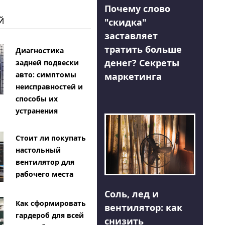
Почему слово
Й
"скидка"
заставляет
тратить больше
Диагностика
денег? Секреты
задней подвески
авто: симптомы
маркетинга
неисправностей и
способы их
устранения
Стоит ли покупать
настольный
вентилятор для
рабочего места
Соль, лед и
Как сформировать
вентилятор: как
гардероб для всей
снизить