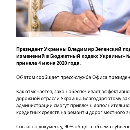
Президент Украины Владимир Зеленский под
изменений в Бюджетный кодекс Украины» № 
приняла 4 июня 2020 года.
Об этом сообщает пресс-служба Офиса президент
Как отмечается, закон обеспечивает эффективн
дорожной отрасли Украины. Благодаря этому за
администрации смогут привлечь дополнительно
кредитных средств на ремонты дорог местного зн
Согласно документу, 90% общего объема субвен