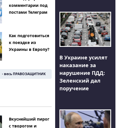
комментарии под
постами Телеграм
Как подготовиться
к поездке из
Украины в Европу?
В Украине усилят
наказание за
нарушение ПДД:
- весь ПРАВОЗАЩИТНИК
Зеленский дал
поручение
Вкуснейший пирог
с творогом и