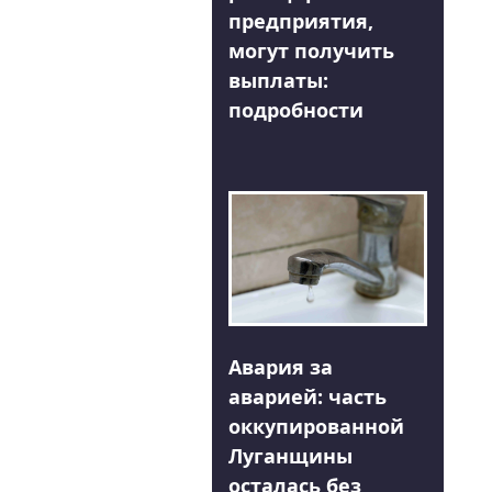
предприятия,
могут получить
выплаты:
подробности
Авария за
аварией: часть
оккупированной
Луганщины
осталась без