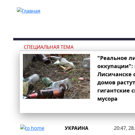
Перейти к основному содержанию
СПЕЦИАЛЬНАЯ ТЕМА
"Реальное л
оккупации": 
Лисичанске 
домов расту
гигантские 
мусора
УКРАИНА
20:47, 28