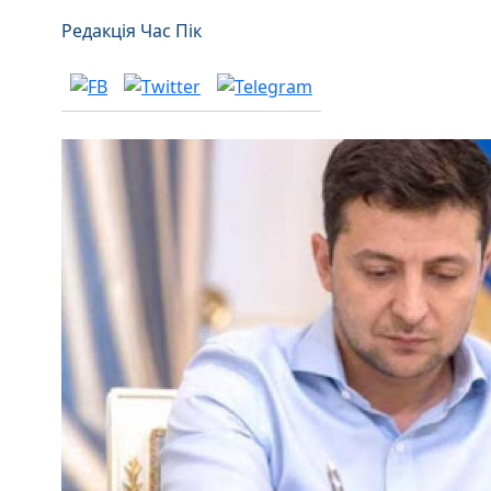
Редакція Час Пік