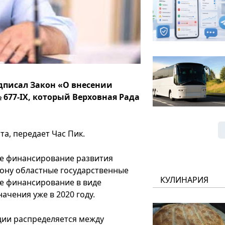
писал Закон «О внесении
677-ІХ, который Верховная Рада
а, передает Час Пик.
ое финансирование развития
кону областные государственные
КУЛИНАРИЯ
е финансирование в виде
ачения уже в 2020 году.
ции распределяется между