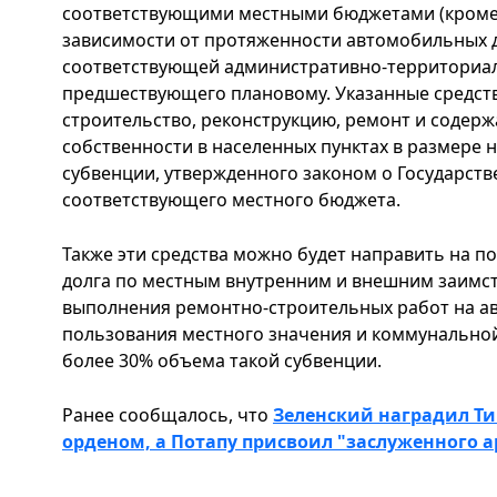
соответствующими местными бюджетами (кроме 
зависимости от протяженности автомобильных д
соответствующей административно-территориаль
предшествующего плановому. Указанные средств
строительство, реконструкцию, ремонт и содер
собственности в населенных пунктах в размере 
субвенции, утвержденного законом о Государст
соответствующего местного бюджета.
Также эти средства можно будет направить на п
долга по местным внутренним и внешним заимс
выполнения ремонтно-строительных работ на а
пользования местного значения и коммунальной
более 30% объема такой субвенции.
Ранее сообщалось, что
Зеленский наградил Ти
орденом, а Потапу присвоил "заслуженного а