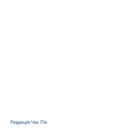
Редакція Час Пік