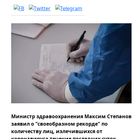
Министр здравоохранения Максим Степанов
заявил о "своеобразном рекорде" по
количеству лиц, излечившихся от
коронавируса течение последних суток.