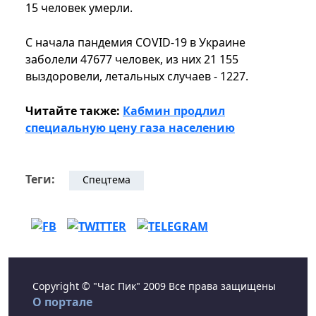
15 человек умерли.
С начала пандемия COVID-19 в Украине
заболели 47677 человек, из них 21 155
выздоровели, летальных случаев - 1227.
Читайте также:
Кабмин продлил
специальную цену газа населению
Теги:
Спецтема
Copyright © "Час Пик" 2009 Все права защищены
О портале