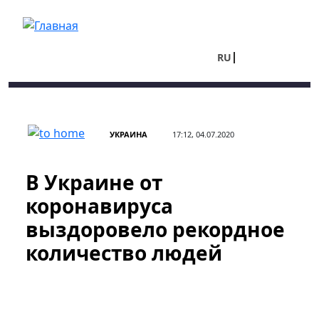
Перейти к основному содержанию
RU
UA
УКРАИНА
17:12, 04.07.2020
В Украине от
коронавируса
выздоровело рекордное
количество людей