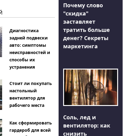
Почему слово
Й
"скидка"
заставляет
тратить больше
Диагностика
денег? Секреты
задней подвески
авто: симптомы
маркетинга
неисправностей и
способы их
устранения
Стоит ли покупать
настольный
вентилятор для
рабочего места
Соль, лед и
Как сформировать
вентилятор: как
гардероб для всей
снизить