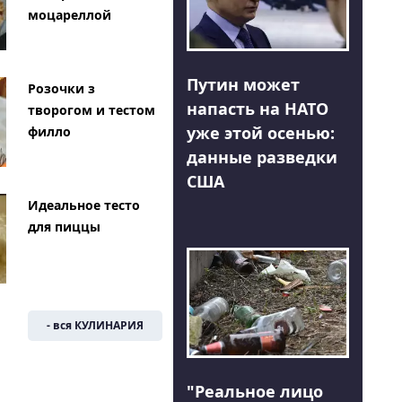
моцареллой
Путин может
Розочки з
напасть на НАТО
творогом и тестом
уже этой осенью:
филло
данные разведки
США
Идеальное тесто
для пиццы
- вся КУЛИНАРИЯ
"Реальное лицо