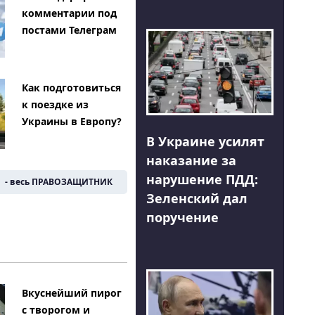
комментарии под
постами Телеграм
Как подготовиться
к поездке из
Украины в Европу?
В Украине усилят
наказание за
нарушение ПДД:
- весь ПРАВОЗАЩИТНИК
Зеленский дал
поручение
Вкуснейший пирог
с творогом и