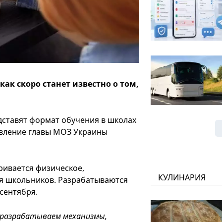
ак скоро станет известно о том,
дставят формат обучения в школах
аявление главы МОЗ Украины
ривается физическое,
КУЛИНАРИЯ
я школьников. Разрабатываются
 сентября.
 разрабатываем механизмы,