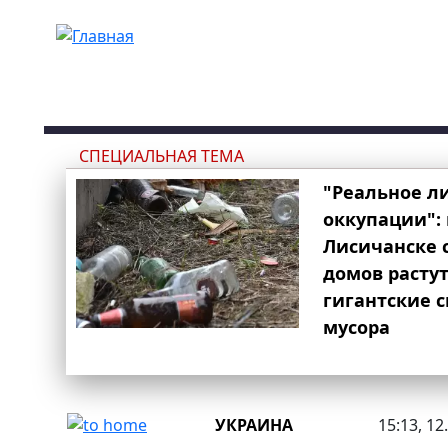
Перейти к основному содержанию
СПЕЦИАЛЬНАЯ ТЕМА
"Реальное л
оккупации": 
Лисичанске 
домов расту
гигантские 
мусора
УКРАИНА
15:13, 12