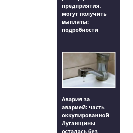
предприятия,
могут получить
выплаты:
подробности
Авария за
аварией: часть
оккупированной
Луганщины
осталась без