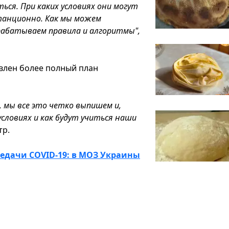
ься. При каких условиях они могут
станционно. Как мы можем
зрабатываем правила и алгоритмы",
авлен более полный план
й, мы все это четко выпишем и,
 условиях и как будут учиться наши
тр.
редачи COVID-19: в МОЗ Украины