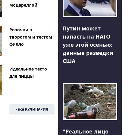
моцареллой
Путин может
Розочки з
напасть на НАТО
творогом и тестом
уже этой осенью:
филло
данные разведки
США
Идеальное тесто
для пиццы
- вся КУЛИНАРИЯ
"Реальное лицо