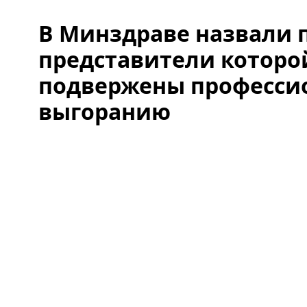
В Минздраве назвали 
представители которо
подвержены професси
выгоранию