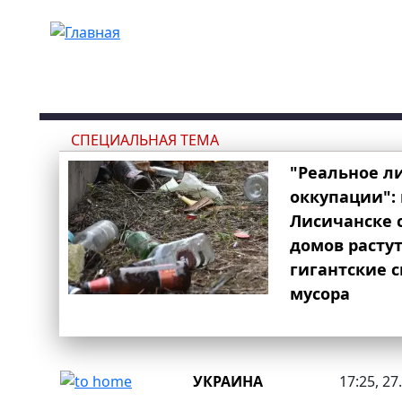
Перейти к основному содержанию
СПЕЦИАЛЬНАЯ ТЕМА
"Реальное л
оккупации": 
Лисичанске 
домов расту
гигантские 
мусора
УКРАИНА
17:25, 27