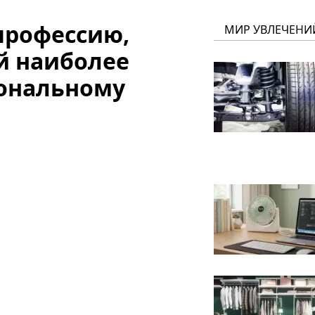
профессию,
МИР УВЛЕЧЕНИ
й наиболее
ональному