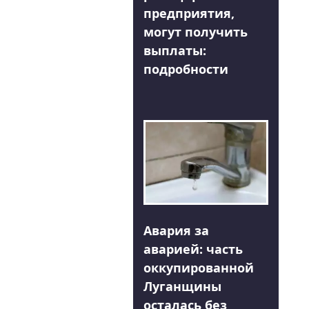
предприятия,
могут получить
выплаты:
подробности
Авария за
аварией: часть
оккупированной
Луганщины
осталась без