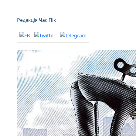
Редакція Час Пік