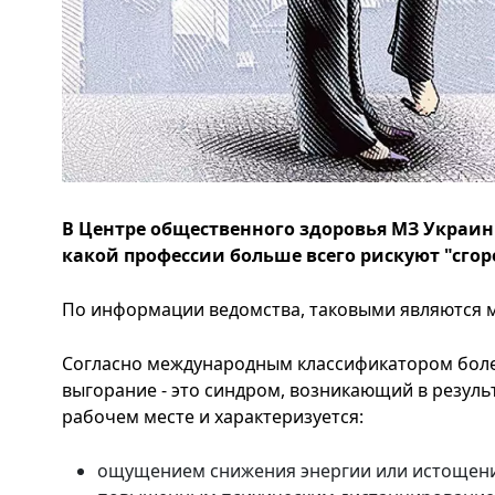
В Центре общественного здоровья МЗ Украи
какой профессии больше всего рискуют "сгоре
По информации ведомства, таковыми являются м
Согласно международным классификатором бол
выгорание - это синдром, возникающий в резуль
рабочем месте и характеризуется:
ощущением снижения энергии или истощен