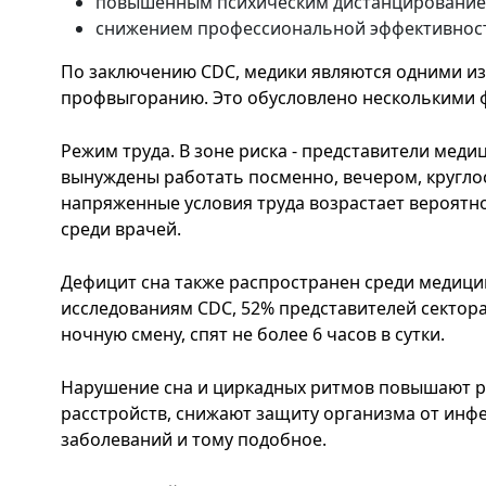
повышенным психическим дистанцированием
снижением профессиональной эффективнос
По заключению CDC, медики являются одними из
профвыгоранию. Это обусловлено несколькими 
Режим труда. В зоне риска - представители мед
вынуждены работать посменно, вечером, круглос
напряженные условия труда возрастает вероятно
среди врачей.
Дефицит сна также распространен среди медицин
исследованиям CDC, 52% представителей сектор
ночную смену, спят не более 6 часов в сутки.
Нарушение сна и циркадных ритмов повышают р
расстройств, снижают защиту организма от инфе
заболеваний и тому подобное.