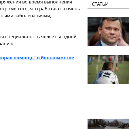
апряжения во время выполнения
СТАТЬИ
кроме того, что работают в очень
нными заболеваниями,
кая специальность является одной
ранию.
скорая помощь" в большинстве