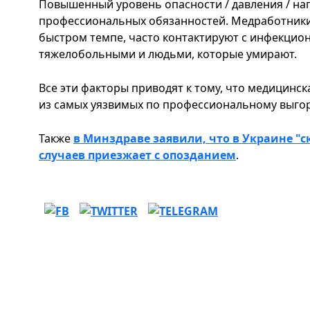
Повышенный уровень опасности / давления / н
профессиональных обязанностей. Медработники 
быстром темпе, часто контактируют с инфекцио
тяжелобольными и людьми, которые умирают.
Все эти факторы приводят к тому, что медицинс
из самых уязвимых по профессиональному выго
Также
в Минздраве заявили, что в Украине "
случаев приезжает с опозданием
.