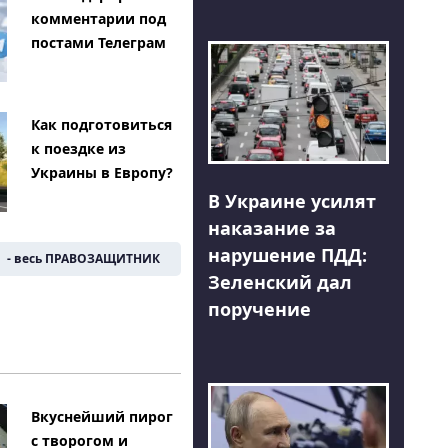
комментарии под
постами Телеграм
Как подготовиться
к поездке из
Украины в Европу?
В Украине усилят
наказание за
нарушение ПДД:
- весь ПРАВОЗАЩИТНИК
Зеленский дал
поручение
Вкуснейший пирог
с творогом и