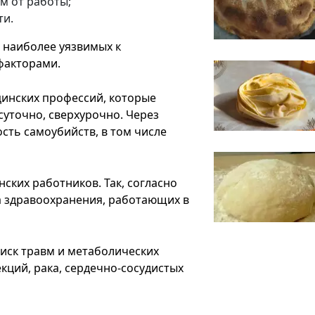
 от работы;
ти.
 наиболее уязвимых к
факторами.
ицинских профессий, которые
уточно, сверхурочно. Через
сть самоубийств, в том числе
ских работников. Так, согласно
а здравоохранения, работающих в
иск травм и метаболических
кций, рака, сердечно-сосудистых