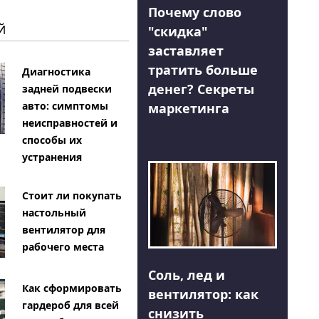
Почему слово
Й
"скидка"
заставляет
тратить больше
Диагностика
денег? Секреты
задней подвески
авто: симптомы
маркетинга
неисправностей и
способы их
устранения
Стоит ли покупать
настольный
вентилятор для
рабочего места
Соль, лед и
Как сформировать
вентилятор: как
гардероб для всей
снизить