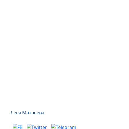
Леся Матвеева