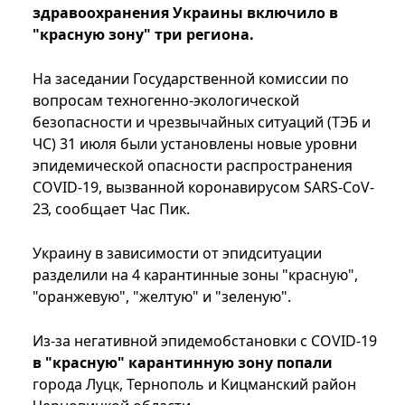
здравоохранения Украины включило в
"красную зону" три региона.
На заседании Государственной комиссии по
вопросам техногенно-экологической
безопасности и чрезвычайных ситуаций (ТЭБ и
ЧС) 31 июля были установлены новые уровни
эпидемической опасности распространения
COVID-19, вызванной коронавирусом SARS-CoV-
2З, сообщает Час Пик.
Украину в зависимости от эпидситуации
разделили на 4 карантинные зоны "красную",
"оранжевую", "желтую" и "зеленую".
Из-за негативной эпидемобстановки с COVID-19
в "красную" карантинную зону попали
города Луцк, Тернополь и Кицманский район