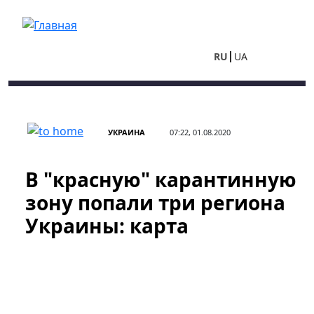
Перейти к основному содержанию
RU
UA
УКРАИНА
07:22, 01.08.2020
В "красную" карантинную
зону попали три региона
Украины: карта