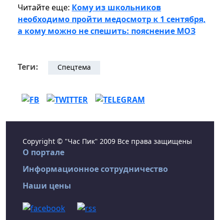
Читайте еще:
Кому из школьников
необходимо пройти медосмотр к 1 сентября,
а кому можно не спешить: пояснение МОЗ
Теги:
Спецтема
Copyright © "Час Пик" 2009 Все права защищены
О портале
Информационное сотрудничество
Наши цены