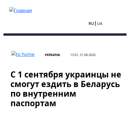
Перейти к основному содержанию
RU
UA
УКРАИНА
13:01, 21.08.2020
С 1 сентября украинцы не
смогут ездить в Беларусь
по внутренним
паспортам