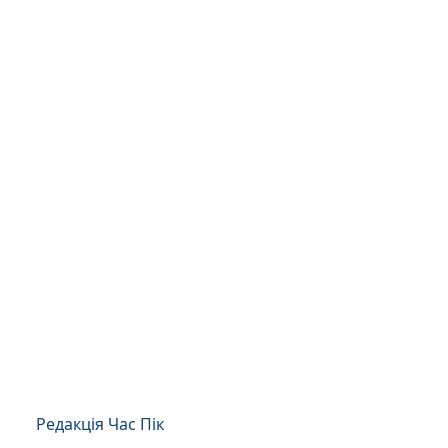
Редакція Час Пік