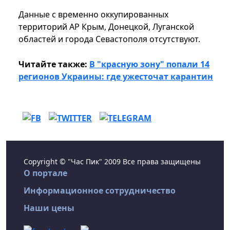
Данные с временно оккупированных
территорий АР Крым, Донецкой, Луганской
областей и города Севастополя отсутствуют.
Читайте также:
В "красную зону" попали 14
регионов Украины: где ужесточат карантин
Copyright © "Час Пик" 2009 Все права защищены
О портале
Информационное сотрудничество
Наши цены