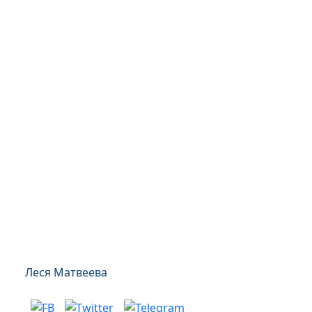
Леся Матвеева