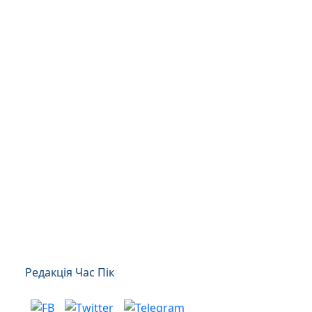
Редакція Час Пік