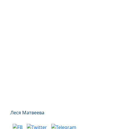
Леся Матвеева