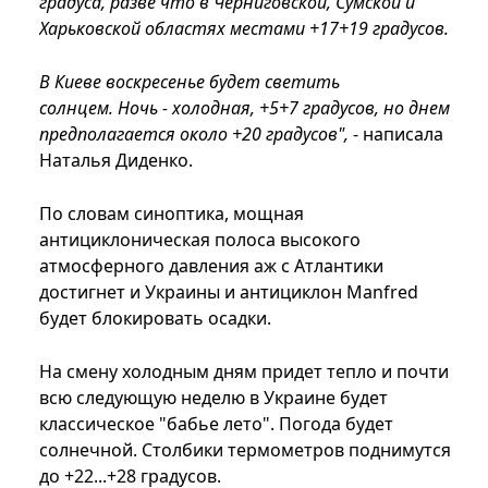
градуса, разве что в Черниговской, Сумской и
Харьковской областях местами +17+19 градусов.
В Киеве воскресенье будет светить
солнцем. Ночь - холодная, +5+7 градусов, но днем
предполагается около +20 градусов",
- написала
Наталья Диденко.
По словам синоптика, мощная
антициклоническая полоса высокого
атмосферного давления аж с Атлантики
достигнет и Украины и антициклон Manfred
будет блокировать осадки.
На смену холодным дням придет тепло и почти
всю следующую неделю в Украине будет
классическое "бабье лето". Погода будет
солнечной. Столбики термометров поднимутся
до +22...+28 градусов.