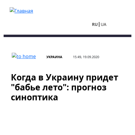
Перейти к основному содержанию
RU
UA
УКРАИНА
15:49, 19.09.2020
Когда в Украину придет
"бабье лето": прогноз
синоптика