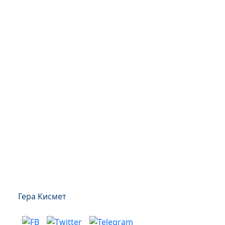
Гера Кисмет