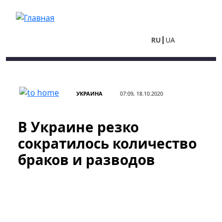
Перейти к основному содержанию
RU
UA
УКРАИНА
07:09, 18.10.2020
В Украине резко
сократилось количество
браков и разводов