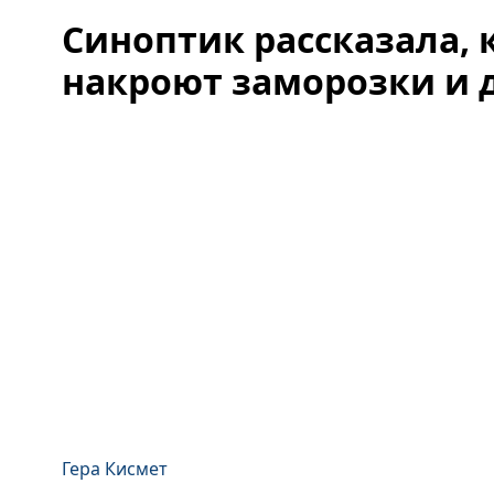
Синоптик рассказала, 
накроют заморозки и 
Гера Кисмет