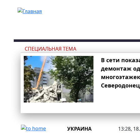
Перейти к основному содержанию
СПЕЦИАЛЬНАЯ ТЕМА
В сети показ
демонтаж од
многоэтаже
Северодонец
УКРАИНА
13:28, 18