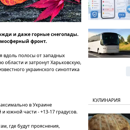
ожди и даже горные снегопады.
атмосферный фронт.
ся вдоль полосы от западных
ю области и затронут Харьковскую,
 известного украинского синоптика
КУЛИНАРИЯ
максимально в Украине
 и южной части - +13-17 градусов.
ам, где будут прояснения,