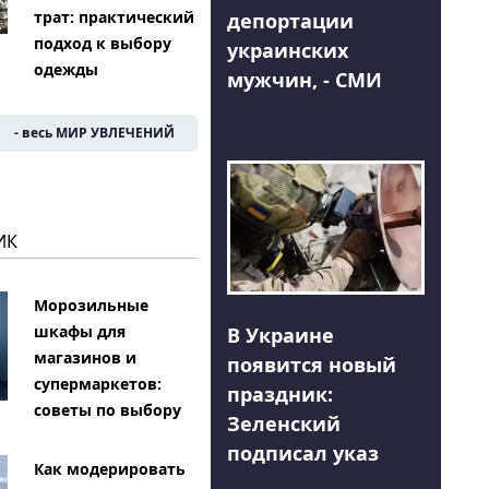
трат: практический
депортации
подход к выбору
украинских
одежды
мужчин, - СМИ
- весь МИР УВЛЕЧЕНИЙ
ИК
Морозильные
шкафы для
В Украине
магазинов и
появится новый
супермаркетов:
праздник:
советы по выбору
Зеленский
подписал указ
Как модерировать