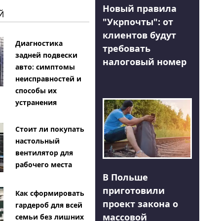
Новый правила
Й
"Укрпочты": от
клиентов будут
Диагностика
требовать
задней подвески
налоговый номер
авто: симптомы
неисправностей и
способы их
устранения
Стоит ли покупать
настольный
вентилятор для
рабочего места
В Польше
приготовили
Как сформировать
проект закона о
гардероб для всей
массовой
семьи без лишних