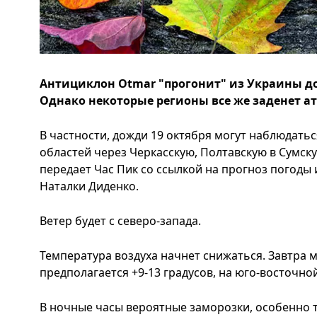
Антициклон Otmar "прогонит" из Украины д
Однако некоторые регионы все же заденет 
В частности, дожди 19 октября могут наблюдать
областей через Черкасскую, Полтавскую в Сумску
передает Час Пик со ссылкой на прогноз погоды
Наталки Диденко.
Ветер будет с северо-запада.
Температура воздуха начнет снижаться. Завтра 
предполагается +9-13 градусов, на юго-восточной
В ночные часы вероятные заморозки, особенно т