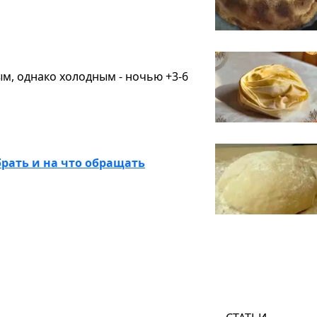
ым, однако холодным - ночью +3-6
брать и на что обращать