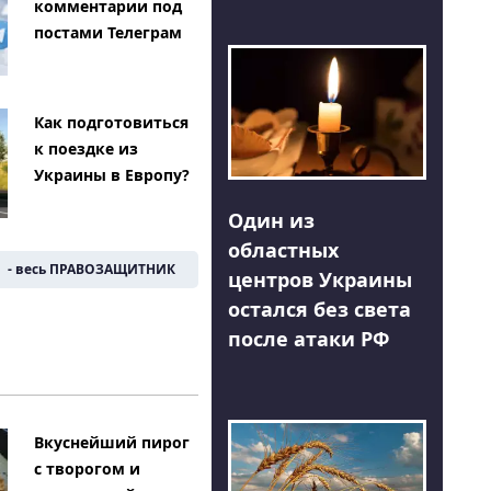
комментарии под
постами Телеграм
Как подготовиться
к поездке из
Украины в Европу?
Один из
областных
- весь ПРАВОЗАЩИТНИК
центров Украины
остался без света
после атаки РФ
Вкуснейший пирог
с творогом и