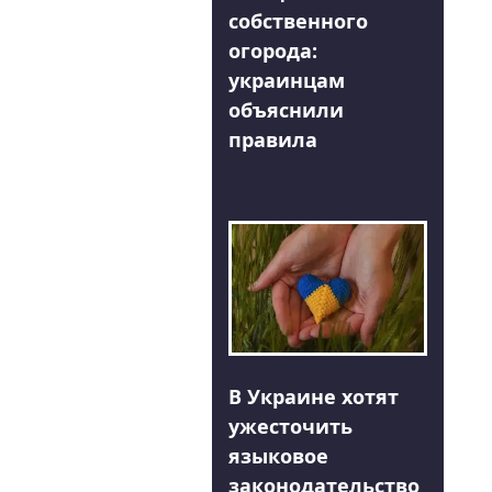
собственного
огорода:
украинцам
объяснили
правила
В Украине хотят
ужесточить
языковое
законодательство