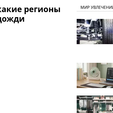
какие регионы
МИР УВЛЕЧЕНИ
дожди