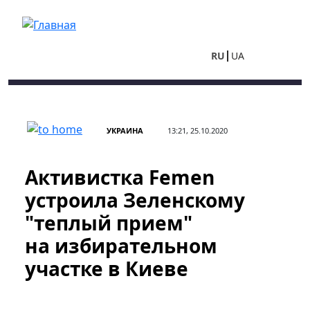
Перейти к основному содержанию
RU
UA
УКРАИНА
13:21, 25.10.2020
Активистка Femen
устроила Зеленскому
"теплый прием"
на избирательном
участке в Киеве