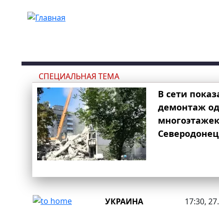
Перейти к основному содержанию
СПЕЦИАЛЬНАЯ ТЕМА
В сети показ
демонтаж од
многоэтаже
Северодонец
УКРАИНА
17:30, 27