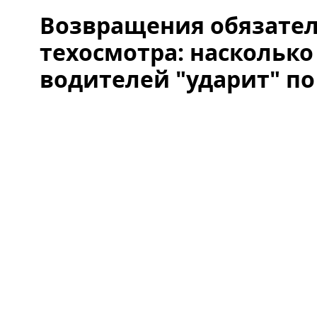
Возвращения обязате
техосмотра: насколько
водителей "ударит" по