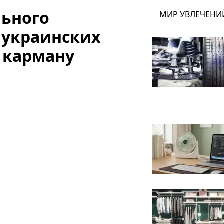
льного
МИР УВЛЕЧЕНИ
 украинских
 карману