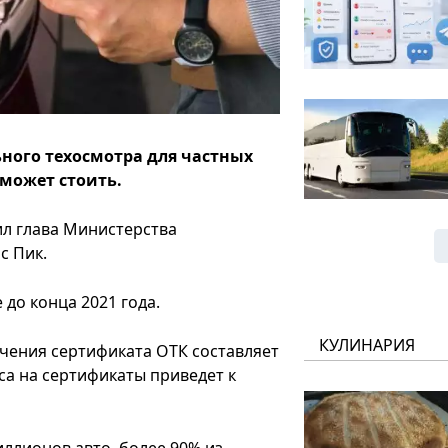
ного техосмотра для частных
 может стоить.
л глава Министерства
ас Пик.
 до конца 2021 года.
КУЛИНАРИЯ
чения сертификата ОТК составляет
оса на сертификаты приведет к
иллионов авто, более 90% из