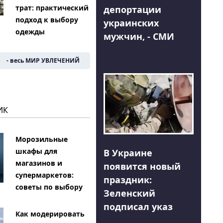
трат: практический
депортации
подход к выбору
украинских
одежды
мужчин, - СМИ
- весь МИР УВЛЕЧЕНИЙ
ИК
Морозильные
шкафы для
В Украине
магазинов и
появится новый
супермаркетов:
праздник:
советы по выбору
Зеленский
подписал указ
Как модерировать