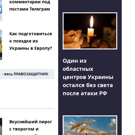
комментарии под
постами Телеграм
Как подготовиться
к поездке из
Украины в Европу?
Один из
областных
- весь ПРАВОЗАЩИТНИК
центров Украины
остался без света
после атаки РФ
Вкуснейший пирог
с творогом и