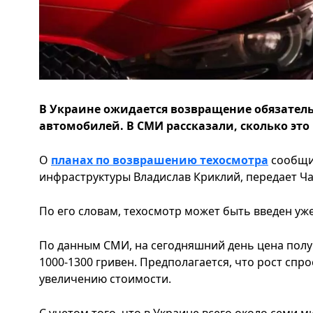
В Украине ожидается возвращение обязатель
автомобилей. В СМИ рассказали, сколько это
О
планах по возврашению техосмотра
сообщи
инфраструктуры Владислав Криклий, передает Ч
По его словам, техосмотр может быть введен уже
По данным СМИ, на сегодняшний день цена полу
1000-1300 гривен. Предполагается, что рост спр
увеличению стоимости.
С учетом того, что в Украине всего около семи м