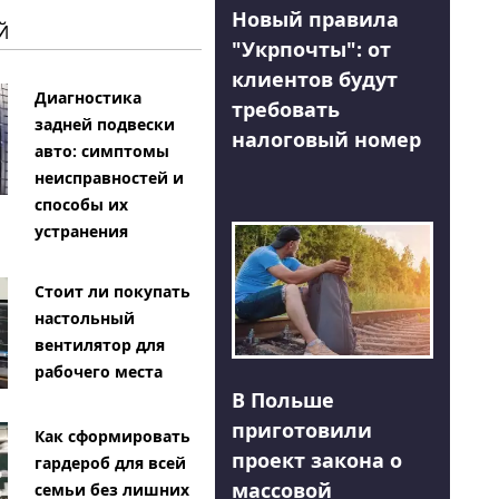
Новый правила
Й
"Укрпочты": от
клиентов будут
Диагностика
требовать
задней подвески
налоговый номер
авто: симптомы
неисправностей и
способы их
устранения
Стоит ли покупать
настольный
вентилятор для
рабочего места
В Польше
приготовили
Как сформировать
проект закона о
гардероб для всей
массовой
семьи без лишних