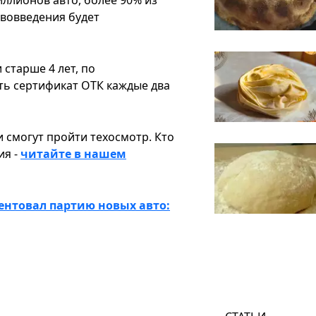
ововведения будет
 старше 4 лет, по
ть сертификат ОТК каждые два
 смогут пройти техосмотр. Кто
ия -
читайте в нашем
ентовал партию новых авто: