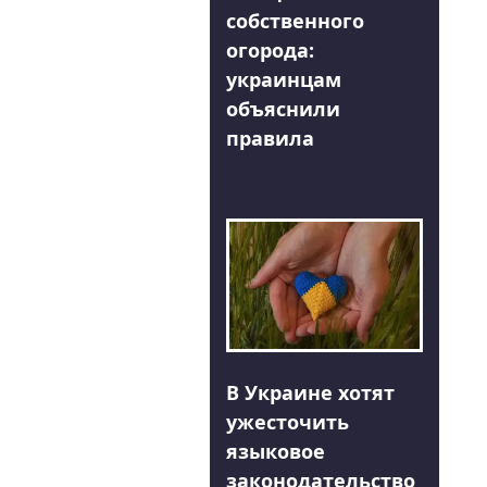
собственного
огорода:
украинцам
объяснили
правила
В Украине хотят
ужесточить
языковое
законодательство