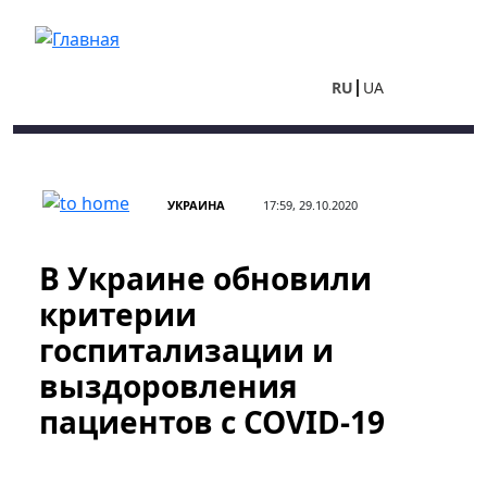
Перейти к основному содержанию
RU
UA
УКРАИНА
17:59, 29.10.2020
В Украине обновили
критерии
госпитализации и
выздоровления
пациентов с COVID-19