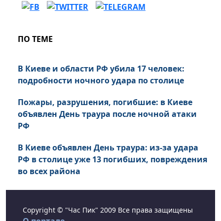
ПО ТЕМЕ
В Киеве и области РФ убила 17 человек:
подробности ночного удара по столице
Пожары, разрушения, погибшие: в Киеве
объявлен День траура после ночной атаки
РФ
В Киеве объявлен День траура: из-за удара
РФ в столице уже 13 погибших, повреждения
во всех района
Copyright © "Час Пик" 2009 Все права защищены
О портале