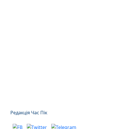
Редакція Час Пік