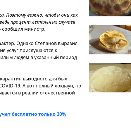
ка. Поэтому важно, чтобы они как
едь процент летальных случаев
-
сообщил министр.
рактер. Однако Степанов выразил
ия услуг прислушаются к
илым людям в указанный период
 карантин выходного дня был
OVID-19. А вот полный локдаун, по
сывается в реалии отечественной
учат бесплатно только 20%