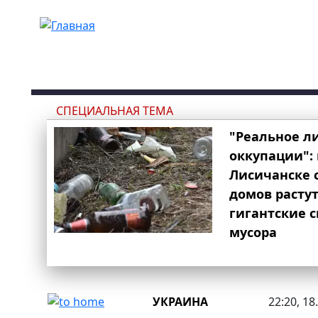
Перейти к основному содержанию
СПЕЦИАЛЬНАЯ ТЕМА
"Реальное л
оккупации": 
Лисичанске 
домов расту
гигантские 
мусора
УКРАИНА
22:20, 18