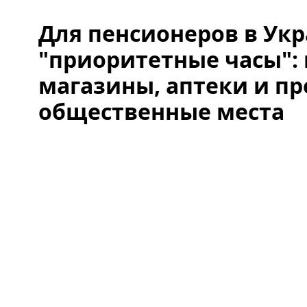
Для пенсионеров в Ук
"приоритетные часы": 
магазины, аптеки и п
общественные места