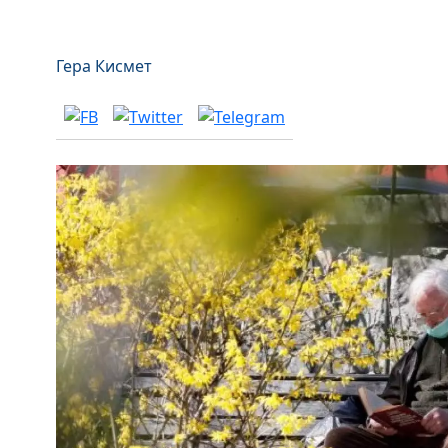
Гера Кисмет