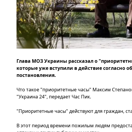
Глава МОЗ Украины рассказал о "приоритетн
которые уже вступили в действие согласно 
постановления.
Что такое "приоритетные часы" Максим Степано
"Украина 24", передает Час Пик.
"Приоритетные часы" действуют для граждан, стар
В этот период времени пожилым людям предостав