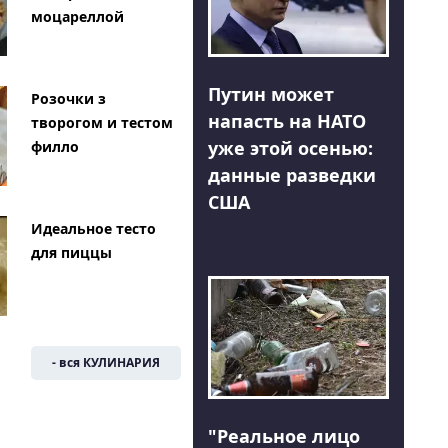
моцареллой
Путин может
Розочки з
напасть на НАТО
творогом и тестом
уже этой осенью:
филло
данные разведки
США
Идеальное тесто
для пиццы
- вся КУЛИНАРИЯ
"Реальное лицо