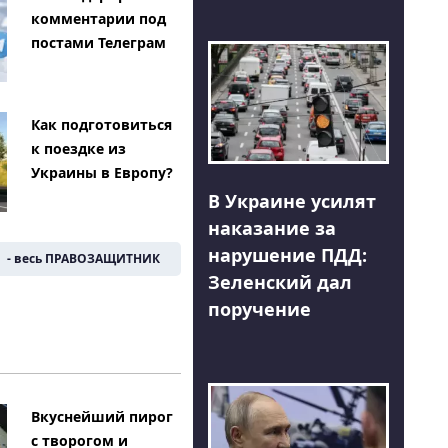
комментарии под
постами Телеграм
Как подготовиться
к поездке из
Украины в Европу?
В Украине усилят
наказание за
нарушение ПДД:
- весь ПРАВОЗАЩИТНИК
Зеленский дал
поручение
Вкуснейший пирог
с творогом и