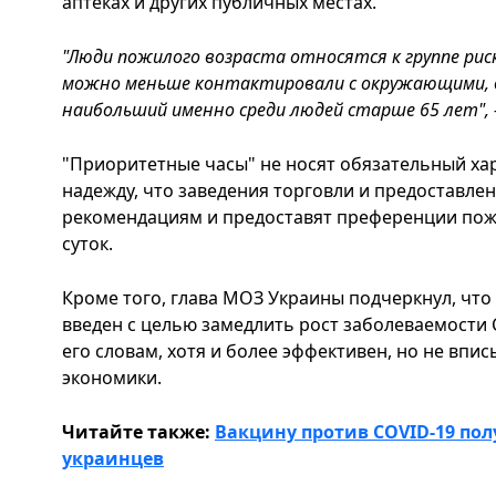
аптеках и других публичных местах.
"Люди пожилого возраста относятся к группе рис
можно меньше контактировали с окружающими, в
наибольший именно среди людей старше 65 лет", 
"Приоритетные часы" не носят обязательный ха
надежду, что заведения торговли и предоставлен
рекомендациям и предоставят преференции пож
суток.
Кроме того, глава МОЗ Украины подчеркнул, что
введен с целью замедлить рост заболеваемости C
его словам, хотя и более эффективен, но не впи
экономики.
Читайте также:
Вакцину против COVID-19 пол
украинцев