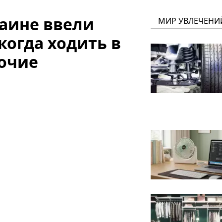
раине ввели
МИР УВЛЕЧЕНИ
когда ходить в
рочие