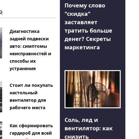
Почему слово
Й
"скидка"
заставляет
тратить больше
Диагностика
денег? Секреты
задней подвески
авто: симптомы
маркетинга
неисправностей и
способы их
устранения
Стоит ли покупать
настольный
вентилятор для
рабочего места
Соль, лед и
Как сформировать
вентилятор: как
гардероб для всей
снизить