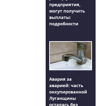
предприятия,
могут получить
выплаты:
подробности
Авария за
аварией: часть
оккупированной
Луганщины
осталась без