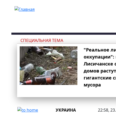
Перейти к основному содержанию
СПЕЦИАЛЬНАЯ ТЕМА
"Реальное л
оккупации": 
Лисичанске 
домов расту
гигантские 
мусора
УКРАИНА
22:58, 23