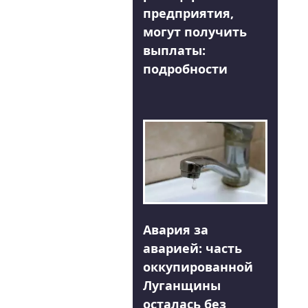
предприятия,
могут получить
выплаты:
подробности
Авария за
аварией: часть
оккупированной
Луганщины
осталась без