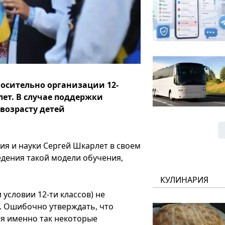
осительно организации 12-
лет. В случае поддержки
возрасту детей
я и науки Сергей Шкарлет в своем
едения такой модели обучения,
КУЛИНАРИЯ
 условии 12-ти классов) не
. Ошибочно утверждать, что
тя именно так некоторые