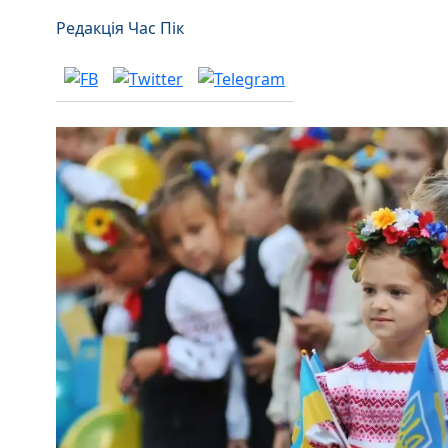
Редакція Час Пік