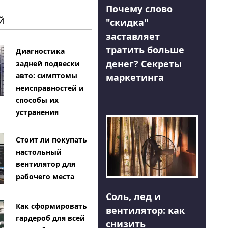
Почему слово
Й
"скидка"
заставляет
тратить больше
Диагностика
денег? Секреты
задней подвески
авто: симптомы
маркетинга
неисправностей и
способы их
устранения
Стоит ли покупать
настольный
вентилятор для
рабочего места
Соль, лед и
Как сформировать
вентилятор: как
гардероб для всей
снизить