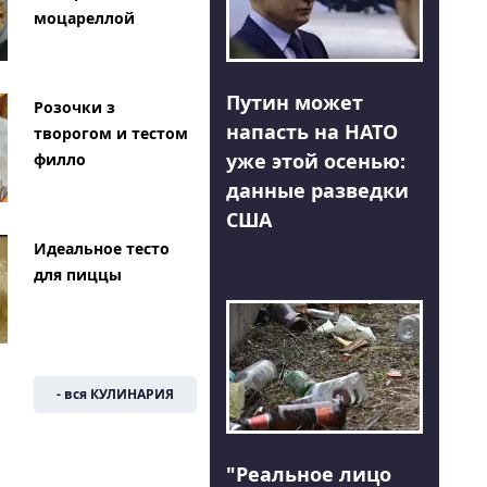
моцареллой
Путин может
Розочки з
напасть на НАТО
творогом и тестом
уже этой осенью:
филло
данные разведки
США
Идеальное тесто
для пиццы
- вся КУЛИНАРИЯ
"Реальное лицо