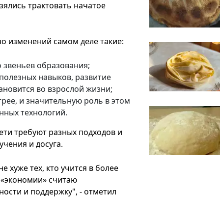
зялись трактовать начатое
о изменений самом деле такие:
 звеньев образования;
полезных навыков, развитие
ановится во взрослой жизни;
рее, и значительную роль в этом
нных технологий.
дети требуют разных подходов и
чения и досуга.
не хуже тех, кто учится в более
у «экономии» считаю
ости и поддержку", - отметил