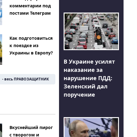
комментарии под
постами Телеграм
Как подготовиться
к поездке из
Украины в Европу?
В Украине усилят
наказание за
нарушение ПДД:
- весь ПРАВОЗАЩИТНИК
Зеленский дал
поручение
Вкуснейший пирог
с творогом и