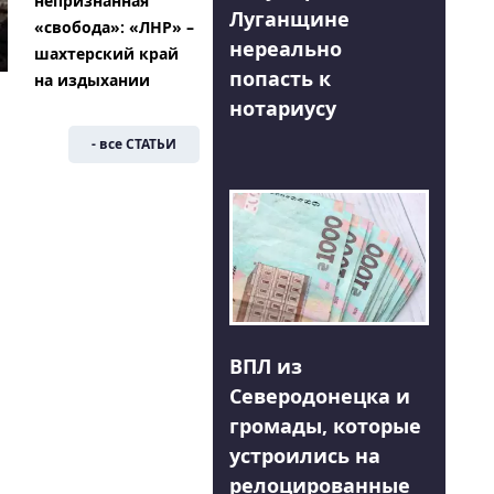
непризнанная
Луганщине
«свобода»: «ЛНР» –
нереально
шахтерский край
попасть к
на издыхании
нотариусу
- все СТАТЬИ
ВПЛ из
Северодонецка и
громады, которые
устроились на
релоцированные