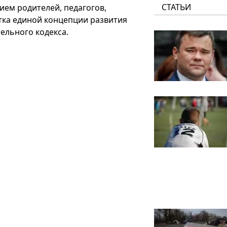
СТАТЬИ
тием родителей, педагогов,
тка единой концепции развития
ельного кодекса.