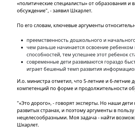
«политические специалисты» от образования и в
обсуждение", - заявил Шкарлет.
По его словам, ключевые аргументы относительн
преемственность дошкольного и начального
чем раньше начинается освоение ребенком 
способностей, тем успешнее этот ребенок ст
современные дети развиваются гораздо быст
играет бешеный темп развития информацио
И.о. министра отметил, что 5-летние и 6-летние 
компетенций по форме и продолжительности обу
"«Это дорого», - говорят эксперты. Но наши дети 
развитых странах, и поэтому аргументы в польз
нецелесообразными. Моя задача - найти возможн
Шкарлет.