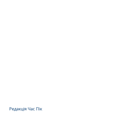
Редакція Час Пік