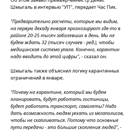
Об этом заявил премьер-министр Денис
Шмыгаль в интервью "УП", передает Час Пик.
"Предварительно расчеты, которые мы видим,
на первую декаду января прогнозируют где-то в
районе 20-25 тысяч заболевших в день. Мы не
будем ждать 32 (тысяч случаев - ред.), чтобы
медицинская система упала. Конечно, карантин
надо вводить до этой цифры"
, - сказал он.
Шмыгаль также объяснил логику карантинных
ограничений в январе.
"Почему на карантине, который мы будем
планировать, будут работать гостиницы,
будет работать транспорт, самолеты? Надо
дать возможность людям уехать из мегаполисов,
чтобы не скапливаться. Потому что основные
пути передачи - это большие скопления людей"
, -