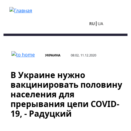
Перейти к основному содержанию
RU
UA
УКРАИНА
08:02, 11.12.2020
В Украине нужно
вакцинировать половину
населения для
прерывания цепи COVID-
19, - Радуцкий