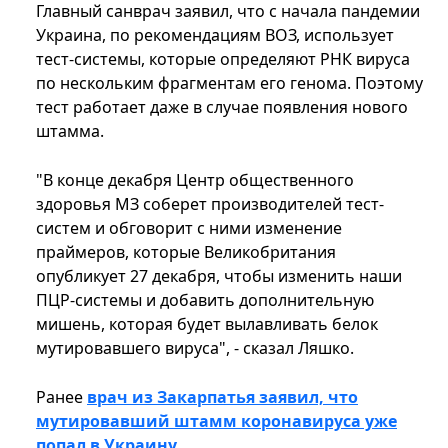
Главный санврач заявил, что с начала пандемии
Украина, по рекомендациям ВОЗ, использует
тест-системы, которые определяют РНК вируса
по нескольким фрагментам его генома. Поэтому
тест работает даже в случае появления нового
штамма.
"В конце декабря Центр общественного
здоровья МЗ соберет производителей тест-
систем и обговорит с ними изменение
праймеров, которые Великобритания
опубликует 27 декабря, чтобы изменить наши
ПЦР-системы и добавить дополнительную
мишень, которая будет вылавливать белок
мутировавшего вируса", - сказал Ляшко.
Ранее
врач из Закарпатья заявил, что
мутировавший штамм коронавируса уже
попал в Украину
.