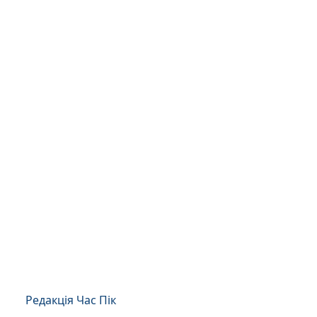
Редакція Час Пік