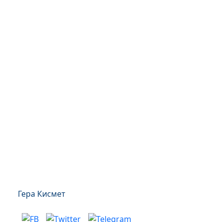
Гера Кисмет