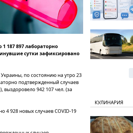
1 187 897 лабораторно
минувшие сутки зафиксировано
краины, по состоянию на утро 23
ораторно подтвержденный случаев
6), выздоровело 942 107 чел. (за
КУЛИНАРИЯ
но 4 928 новых случаев COVID-19
твержденных случаев