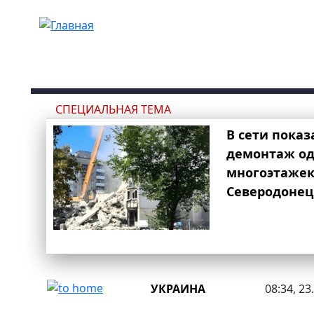
Перейти к основному содержанию
СПЕЦИАЛЬНАЯ ТЕМА
В сети показ
демонтаж од
многоэтаже
Северодонец
УКРАИНА
08:34, 23