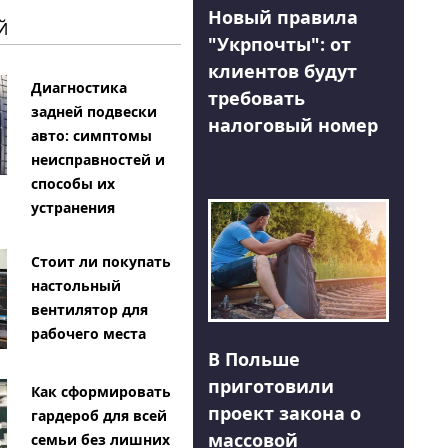
Новый правила
Й
"Укрпочты": от
клиентов будут
Диагностика
требовать
задней подвески
налоговый номер
авто: симптомы
неисправностей и
способы их
устранения
Стоит ли покупать
настольный
вентилятор для
рабочего места
В Польше
приготовили
Как сформировать
проект закона о
гардероб для всей
массовой
семьи без лишних