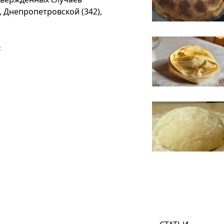
), Днепропетровской (342),
: