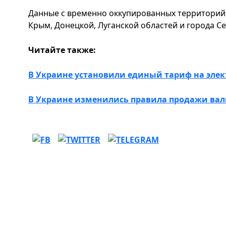
Данные с временно оккупированных территорий
Крым, Донецкой, Луганской областей и города Се
Читайте также:
В Украине установили единый тариф на элек
В Украине изменились правила продажи ва