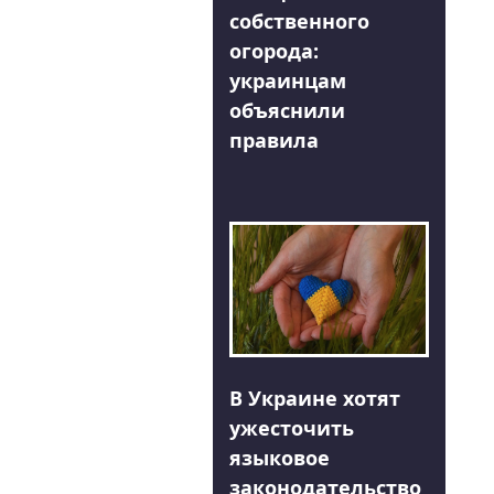
собственного
огорода:
украинцам
объяснили
правила
В Украине хотят
ужесточить
языковое
законодательство