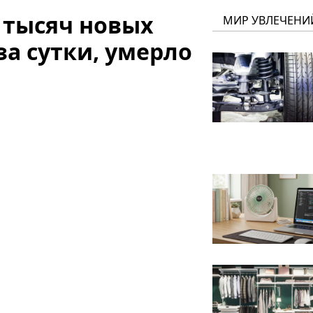
9 тысяч новых
МИР УВЛЕЧЕНИ
за сутки, умерло