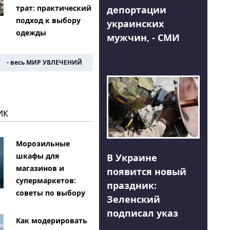
трат: практический
депортации
подход к выбору
украинских
одежды
мужчин, - СМИ
- весь МИР УВЛЕЧЕНИЙ
ИК
Морозильные
шкафы для
В Украине
магазинов и
появится новый
супермаркетов:
праздник:
советы по выбору
Зеленский
подписал указ
Как модерировать