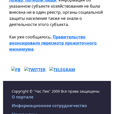
пожар, погибли люди
. Информация об
указанном субъекте хозяйствования не была
внесена ни в один реестр, органы социальной
защиты населения также не знали о
деятельности этого субъекта.
Как уже сообщалось,
Правительство
анонсировало пересмотр прожиточного
минимума
.
Copyright © "Час Пик" 2009 Все права защищены
О портале
Информационное сотрудничество