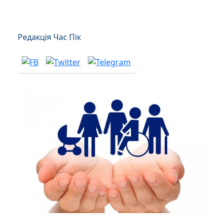
Редакція Час Пік