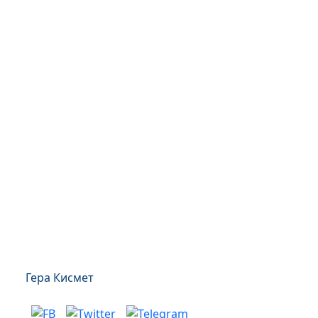
Гера Кисмет