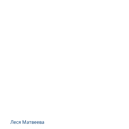
Леся Матвеева