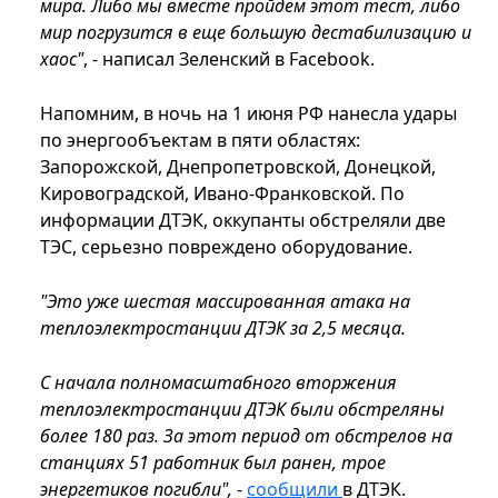
мира. Либо мы вместе пройдем этот тест, либо
мир погрузится в еще большую дестабилизацию и
хаос"
, - написал Зеленский в Facebook.
Напомним, в ночь на 1 июня РФ нанесла удары
по энергообъектам в пяти областях:
Запорожской, Днепропетровской, Донецкой,
Кировоградской, Ивано-Франковской. По
информации ДТЭК, оккупанты обстреляли две
ТЭС, серьезно повреждено оборудование.
"Это уже шестая массированная атака на
теплоэлектростанции ДТЭК за 2,5 месяца.
С начала полномасштабного вторжения
теплоэлектростанции ДТЭК были обстреляны
более 180 раз. За этот период от обстрелов на
станциях 51 работник был ранен, трое
энергетиков погибли",
-
сообщили
в ДТЭК.