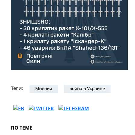
Теги:
Мнения
война в Украине
ПО ТЕМЕ