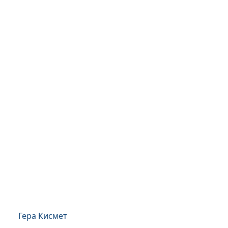
Гера Кисмет