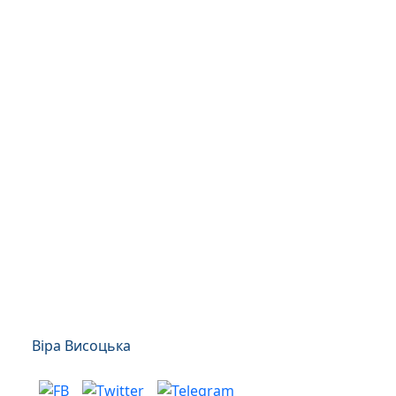
Віра Висоцька