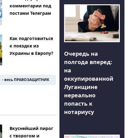
комментарии под
постами Телеграм
Как подготовиться
к поездке из
Очередь на
Украины в Европу?
полгода вперед:
на
оккупированной
- весь ПРАВОЗАЩИТНИК
Луганщине
нереально
попасть к
нотариусу
Вкуснейший пирог
с творогом и