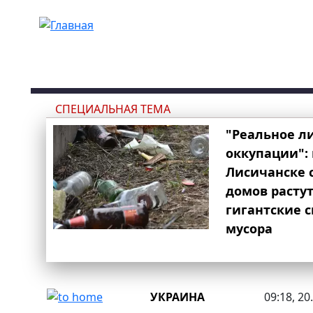
Перейти к основному содержанию
СПЕЦИАЛЬНАЯ ТЕМА
"Реальное л
оккупации": 
Лисичанске 
домов расту
гигантские 
мусора
УКРАИНА
09:18, 20