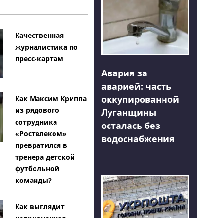
Качественная
журналистика по
пресс-картам
Авария за
аварией: часть
оккупированной
Как Максим Криппа
из рядового
Луганщины
сотрудника
осталась без
«Ростелеком»
водоснабжения
превратился в
тренера детской
футбольной
команды?
Как выглядит