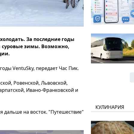
охолодать. За последние годы
 и суровые зимы. Возможно,
ции.
годы VentuSky, передает Час Пик.
ской, Ровенской, Львовской,
арпатской, Ивано-Франковской и
КУЛИНАРИЯ
я дальше на восток. "Путешествие"