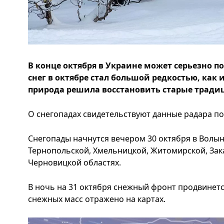
В конце октября в Украине может серьезно п
снег в октябре стал большой редкостью, как
природа решила восстановить старые тради
О снегопадах свидетельствуют данные радара по
Снегопады начнутся вечером 30 октября в Волын
Тернопольской, Хмельницкой, Житомирской, Зак
Черновицкой областях.
В ночь на 31 октября снежный фронт продвинетс
снежных масс отражено на картах.