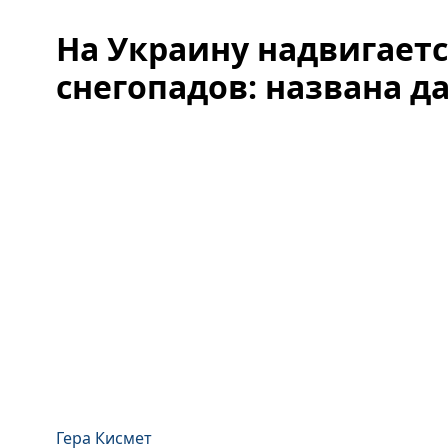
На Украину надвигаетс
снегопадов: названа да
Гера Кисмет