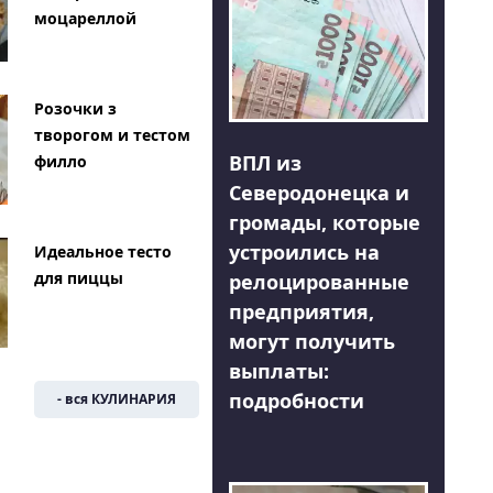
моцареллой
Розочки з
творогом и тестом
ВПЛ из
филло
Северодонецка и
громады, которые
устроились на
Идеальное тесто
для пиццы
релоцированные
предприятия,
могут получить
выплаты:
подробности
- вся КУЛИНАРИЯ