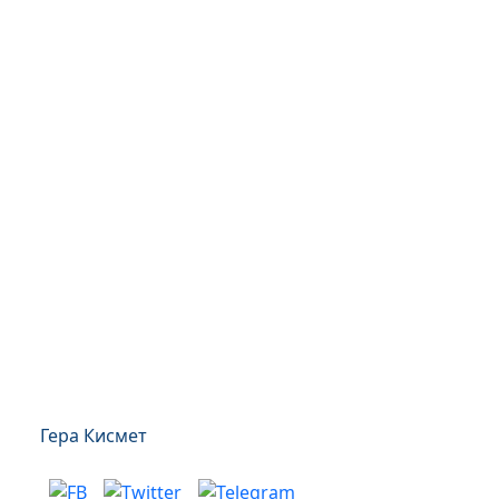
Гера Кисмет