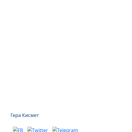
Гера Кисмет