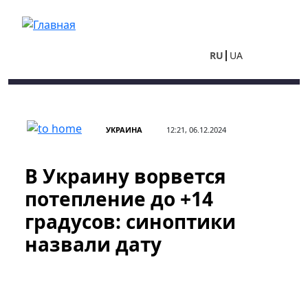
Перейти к основному содержанию
RU
UA
УКРАИНА
12:21, 06.12.2024
В Украину ворвется
потепление до +14
градусов: синоптики
назвали дату