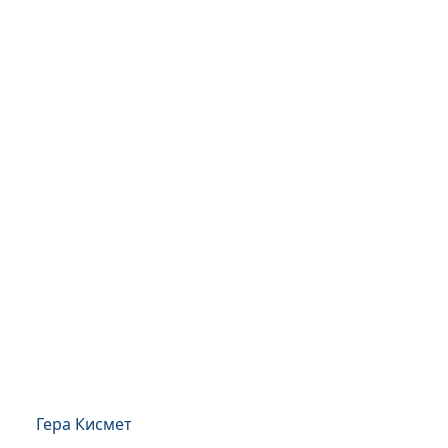
Гера Кисмет