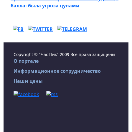
балла: была угроза цунами
Copyright © "Час Пик" 2009 Все права защищены
О портале
Информационное сотрудничество
Наши цены