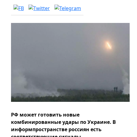
РФ может готовить новые
комбинированные удары по Украине. В
информпространстве россиян есть
соответствующие сигналы.