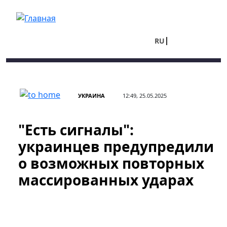
Перейти к основному содержанию
RU
UA
УКРАИНА
12:49, 25.05.2025
"Есть сигналы":
украинцев предупредили
о возможных повторных
массированных ударах