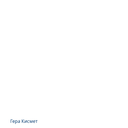
Гера Кисмет