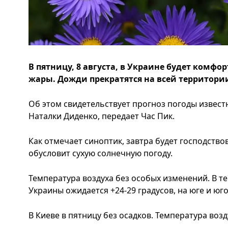
В пятницу, 8 августа, в Украине будет комфор
жары. Дожди прекратятся на всей территори
Об этом свидетельствует прогноз погоды извест
Наталки Диденко, передает Час Пик.
Как отмечает синоптик, завтра будет господств
обусловит сухую солнечную погоду.
Температура воздуха без особых изменений. В т
Украины ожидается +24-29 градусов, на юге и юго
В Киеве в пятницу без осадков. Температура возд