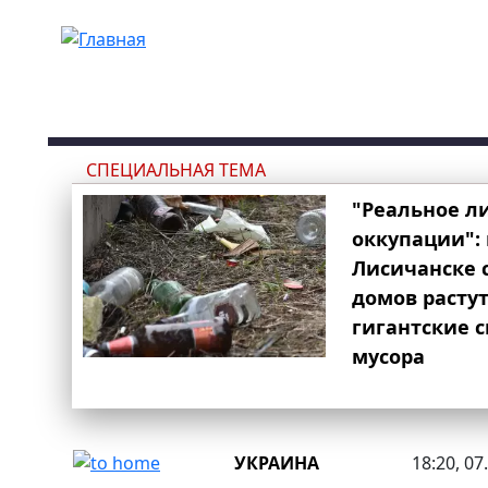
Перейти к основному содержанию
СПЕЦИАЛЬНАЯ ТЕМА
"Реальное л
оккупации": 
Лисичанске 
домов расту
гигантские 
мусора
УКРАИНА
18:20, 07