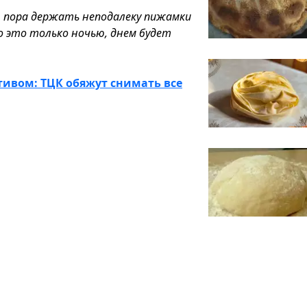
, пора держать неподалеку пижамки
о это только ночью, днем будет
тивом: ТЦК обяжут снимать все