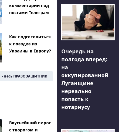
комментарии под
постами Телеграм
Как подготовиться
к поездке из
Очередь на
Украины в Европу?
полгода вперед:
на
оккупированной
- весь ПРАВОЗАЩИТНИК
Луганщине
нереально
попасть к
нотариусу
Вкуснейший пирог
с творогом и