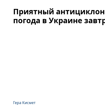
Приятный антициклон:
погода в Украине завт
Гера Кисмет