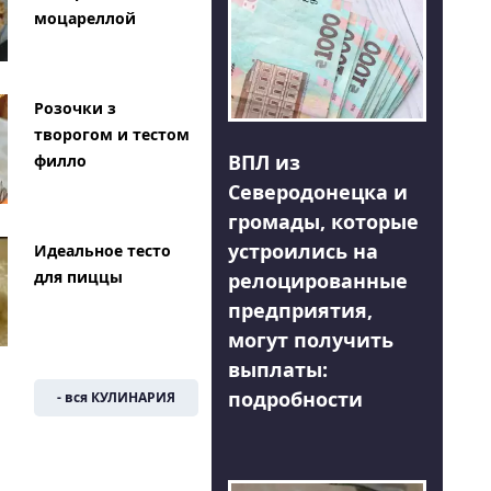
моцареллой
Розочки з
творогом и тестом
ВПЛ из
филло
Северодонецка и
громады, которые
устроились на
Идеальное тесто
для пиццы
релоцированные
предприятия,
могут получить
выплаты:
подробности
- вся КУЛИНАРИЯ