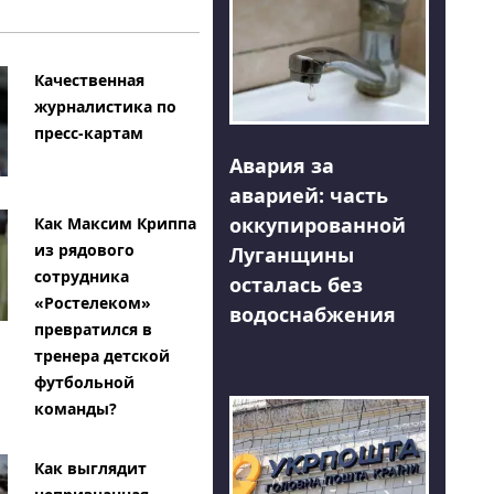
Качественная
журналистика по
пресс-картам
Авария за
аварией: часть
оккупированной
Как Максим Криппа
из рядового
Луганщины
сотрудника
осталась без
«Ростелеком»
водоснабжения
превратился в
тренера детской
футбольной
команды?
Как выглядит