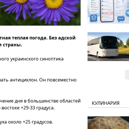
тная теплая погода. Без адской
и страны.
ного украинского синоптика
овать антициклон. Он повсеместно
ечение дня в большинстве областей
КУЛИНАРИЯ
-востоке +29-33 градуса.
уха около +25 градусов.