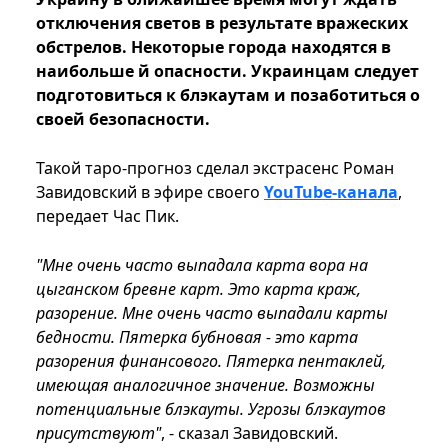
отключения светов в результате вражеских
обстрелов. Некоторые города находятся в
наибольше й опасности. Украинцам следует
подготовиться к блэкаутам и позаботиться о
своей безопасности.
Такой таро-прогноз сделал экстрасенс Роман
Завидовский в эфире своего
YouTube-канала
,
передает Час Пик.
"Мне очень часто выпадала карта вора на
цыганском бревне карт. Это карта краж,
разорение. Мне очень часто выпадали карты
бедности. Пятерка бубновая - это карта
разорения финансового. Пятерка пентаклей,
имеющая аналогичное значение. Возможны
потенциальные блэкауты. Угрозы блэкаутов
присутствуют"
, - сказал Завидовский.